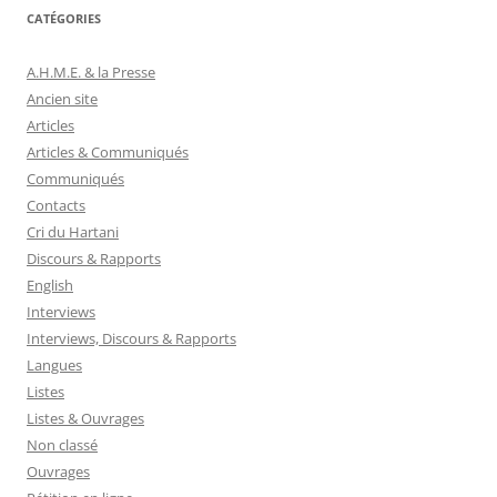
CATÉGORIES
A.H.M.E. & la Presse
Ancien site
Articles
Articles & Communiqués
Communiqués
Contacts
Cri du Hartani
Discours & Rapports
English
Interviews
Interviews, Discours & Rapports
Langues
Listes
Listes & Ouvrages
Non classé
Ouvrages