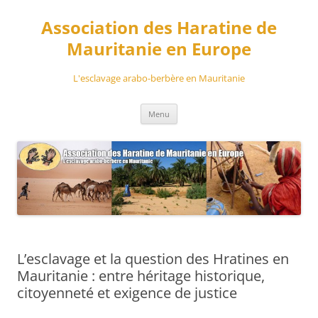
Aller
au
Association des Haratine de
contenu
Mauritanie en Europe
L'esclavage arabo-berbère en Mauritanie
Menu
L’esclavage et la question des Hratines en
Mauritanie : entre héritage historique,
citoyenneté et exigence de justice