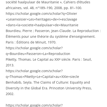
société haalpulaar de Mauritanie », Cahiers d’études
africaines, vol. 48, n°189–190, 2008, pp. 81–100.
https://scholar.google.com/scholar?q=Olivier
+Leservoisier+Les+heritages+de+l+esclavage
+dans+la+societe+haalpulaar+de+Mauritanie⁠
Bourdieu, Pierre ; Passeron, Jean-Claude. La Reproduction :
Éléments pour une théorie du système d’enseignement.
Paris : Éditions de Minuit, 1970.
https://scholar.google.com/scholar?
q=Bourdieu+Passeron+La+Reproduction
Piketty, Thomas. Le Capital au XXIᵉ siècle. Paris : Seuil,
2013.
https://scholar.google.com/scholar?
q=Thomas+Piketty+Le+Capital+au+XXIe+siecle⁠
Benhabib, Seyla. The Claims of Culture: Equality and
Diversity in the Global Era. Princeton University Press,
2002.
https://scholar.google.com/scholar?