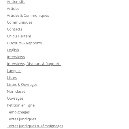
Ancien site
Articles
Articles & Communiqués
Communiqués
Contacts
Cri du Hartani
Discours & Rapports
English
Interviews
Interviews, Discours & Rapports
Langues
Listes
Listes & Ouvrages
Non classé
Ouvrages
Pétition en ligne
Témoignages
Textes juridiques
Textes juridiques & Témoignages