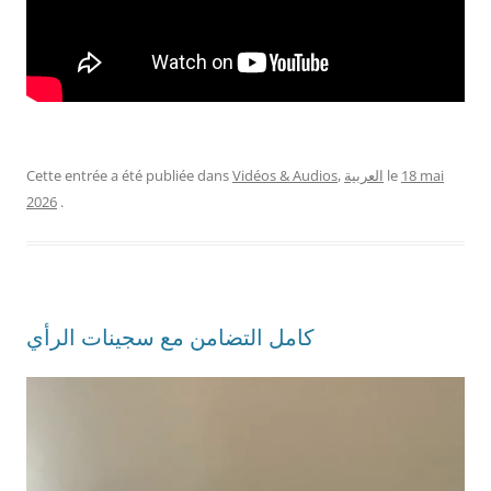
Cette entrée a été publiée dans
Vidéos & Audios
,
العربية
le
18 mai
2026
.
كامل التضامن مع سجينات الرأي
Lecteur
vidéo