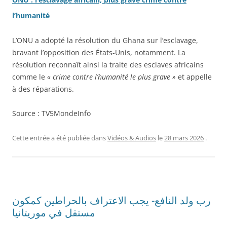
l’humanité
L’ONU a adopté la résolution du Ghana sur l’esclavage,
bravant l’opposition des États-Unis, notamment. La
résolution reconnaît ainsi la traite des esclaves africains
comme le
« crime contre l’humanité le plus grave »
et appelle
à des réparations.
Source : TV5MondeInfo
Cette entrée a été publiée dans
Vidéos & Audios
le
28 mars 2026
.
رب ولد النافع- يجب الاعتراف بالحراطين كمكون
مستقل في موريتانيا