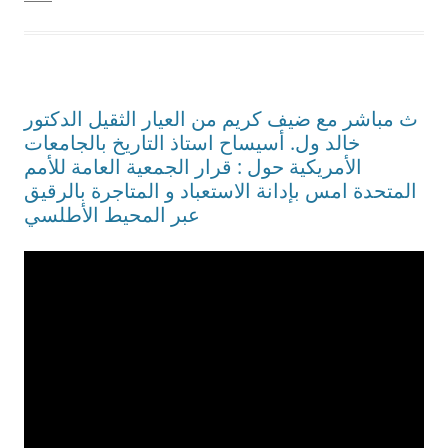
ث مباشر مع ضيف كريم من العيار الثقيل الدكتور
خالد ول. أسيساح استاذ التاريخ بالجامعات
الأمريكية حول : قرار الجمعية العامة للأمم
المتحدة امس بإدانة الاستعباد و المتاجرة بالرقيق
عبر المحيط الأطلسي