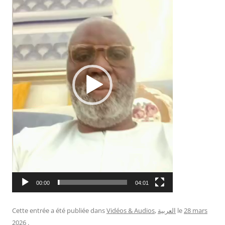
00:00
04:01
Cette entrée a été publiée dans
Vidéos & Audios
,
العربية
le
28 mars
2026
.