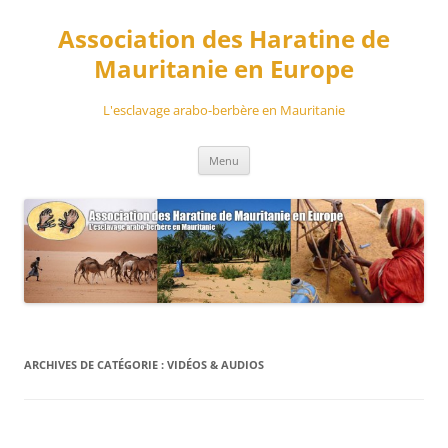
Aller
au
Association des Haratine de
contenu
Mauritanie en Europe
L'esclavage arabo-berbère en Mauritanie
Menu
ARCHIVES DE CATÉGORIE :
VIDÉOS & AUDIOS