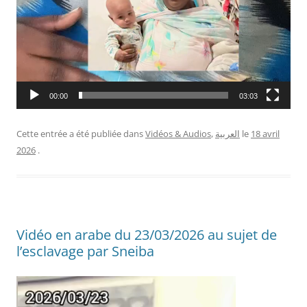
00:00
03:03
Cette entrée a été publiée dans
Vidéos & Audios
,
العربية
le
18 avril
2026
.
Vidéo en arabe du 23/03/2026 au sujet de
l’esclavage par Sneiba
Lecteur
vidéo