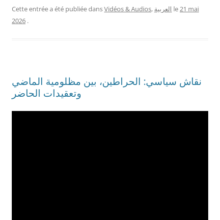
Cette entrée a été publiée dans
Vidéos & Audios
,
العربية
le
21 mai
2026
.
نقاش سياسي: الحراطين، بين مظلومية الماضي
وتعقيدات الحاضر