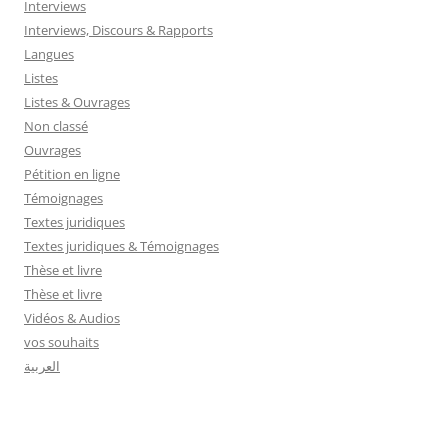
Interviews
Interviews, Discours & Rapports
Langues
Listes
Listes & Ouvrages
Non classé
Ouvrages
Pétition en ligne
Témoignages
Textes juridiques
Textes juridiques & Témoignages
Thèse et livre
Thèse et livre
Vidéos & Audios
vos souhaits
العربية