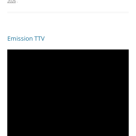
2026
.
Emission TTV