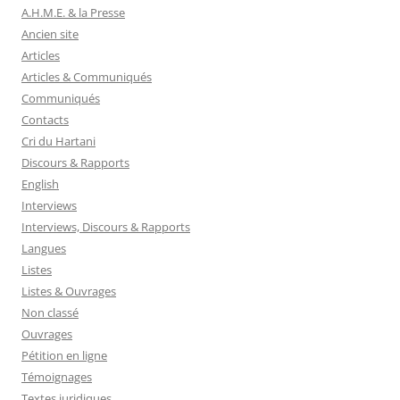
A.H.M.E. & la Presse
Ancien site
Articles
Articles & Communiqués
Communiqués
Contacts
Cri du Hartani
Discours & Rapports
English
Interviews
Interviews, Discours & Rapports
Langues
Listes
Listes & Ouvrages
Non classé
Ouvrages
Pétition en ligne
Témoignages
Textes juridiques