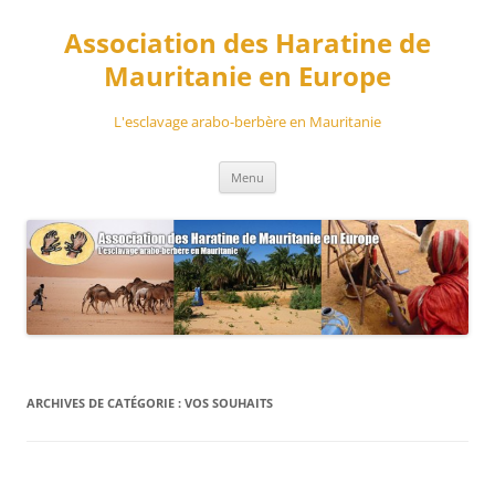
Aller
au
Association des Haratine de
contenu
Mauritanie en Europe
L'esclavage arabo-berbère en Mauritanie
Menu
ARCHIVES DE CATÉGORIE :
VOS SOUHAITS