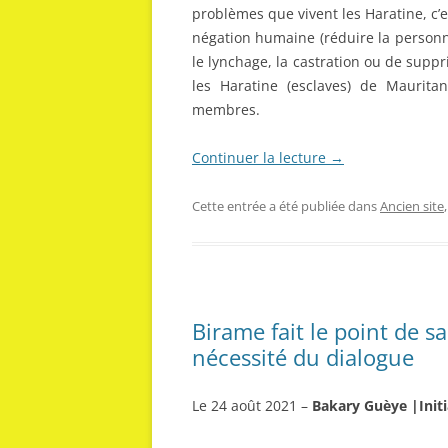
problèmes que vivent les Haratine, c’es
négation humaine (réduire la personne
le lynchage, la castration ou de suppri
les Haratine (esclaves) de Mauritan
membres.
Continuer la lecture
→
Cette entrée a été publiée dans
Ancien site
Birame fait le point de s
nécessité du dialogue
Le 24 août 2021 –
Bakary Guèye |Init