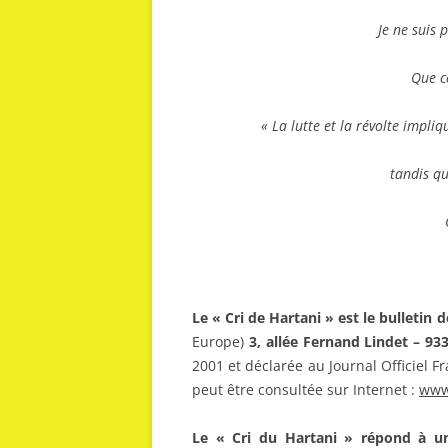
Je ne suis 
Que c
« La lutte et la révolte impli
tandis qu
Le « Cri de Hartani » est le bulletin d
Europe)
3, allée Fernand Lindet – 93
2001 et déclarée au Journal Officiel F
peut être consultée sur Internet :
www.
Le « Cri du Hartani » répond à u