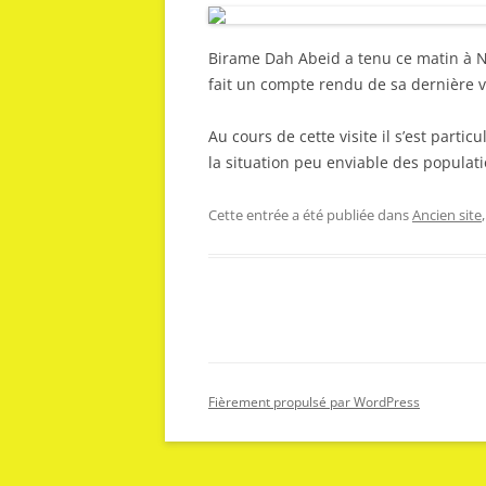
Birame Dah Abeid a tenu ce matin à N
fait un compte rendu de sa dernière vi
Au cours de cette visite il s’est parti
la situation peu enviable des populat
Cette entrée a été publiée dans
Ancien site
Fièrement propulsé par WordPress