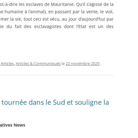
t-à-dire les esclaves de Mauritanie. Qu’il s’agisse de la
 humaine à l’animal), en passant par la vente, le viol,
mer la vie, tout ceci est vécu, au jour d’aujourd’hui par
ie du fait des esclavagistes dont l’Etat est un des
,
Articles
,
Articles & Communiqués
le
22 novembre 2025
.
a tournée dans le Sud et souligne la
iatives News