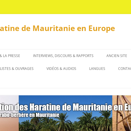
ratine de Mauritanie en Europe
 & LA PRESSE
INTERVIEWS, DISCOURS & RAPPORTS
ANCIEN SITE
INTERVIEWS
LISTES & OUVRAGES
VIDÉOS & AUDIOS
LANGUES
CONTA
DISCOURS & RAPPORTS
LISTES
العربية
OUVRAGES
ENGLISH