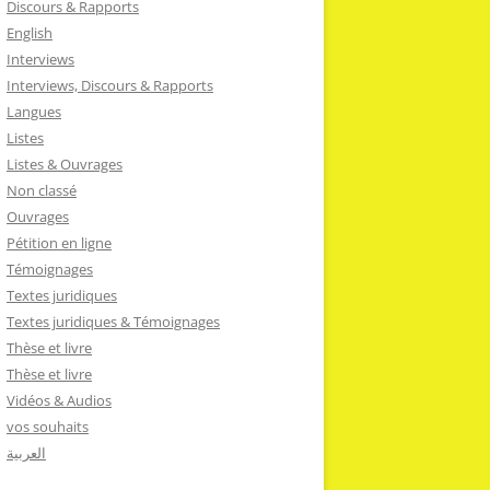
Discours & Rapports
English
Interviews
Interviews, Discours & Rapports
Langues
Listes
Listes & Ouvrages
Non classé
Ouvrages
Pétition en ligne
Témoignages
Textes juridiques
Textes juridiques & Témoignages
Thèse et livre
Thèse et livre
Vidéos & Audios
vos souhaits
العربية