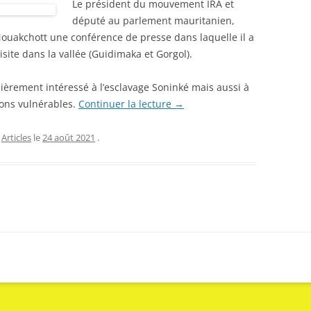
Le président du mouvement IRA et
député au parlement mauritanien,
ouakchott une conférence de presse dans laquelle il a
site dans la vallée (Guidimaka et Gorgol).
culièrement intéressé à l’esclavage Soninké mais aussi à
ions vulnérables.
Continuer la lecture
→
,
Articles
le
24 août 2021
.