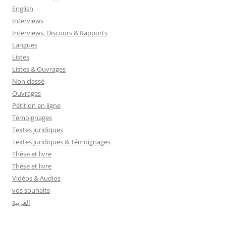
English
Interviews
Interviews, Discours & Rapports
Langues
Listes
Listes & Ouvrages
Non classé
Ouvrages
Pétition en ligne
Témoignages
Textes juridiques
Textes juridiques & Témoignages
Thèse et livre
Thèse et livre
Vidéos & Audios
vos souhaits
العربية