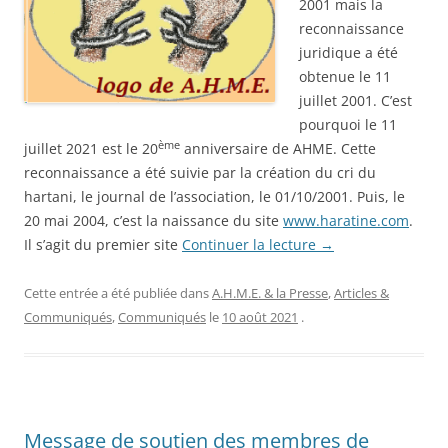
2001 mais la
reconnaissance
juridique a été
obtenue le 11
juillet 2001. C’est
pourquoi le 11
ème
juillet 2021 est le 20
anniversaire de AHME. Cette
reconnaissance a été suivie par la création du cri du
hartani, le journal de l’association, le 01/10/2001. Puis, le
20 mai 2004, c’est la naissance du site
www.haratine.com
.
Il s’agit du premier site
Continuer la lecture
→
Cette entrée a été publiée dans
A.H.M.E. & la Presse
,
Articles &
Communiqués
,
Communiqués
le
10 août 2021
.
Message de soutien des membres de