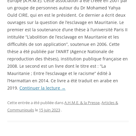
Europe (A.H.M.E). Cette association a été créée en 2001 par
un groupe de personnes autour du Dr Mohamed Yahya
Ould CIRE, qui en est le président. Ce dernier a écrit deux
ouvrages sur la question de l’esclavage en Mauritanie. Le
premier est la soutenance d’une thèse à l’université Paris II
intitulée “L’abolition de l’esclavage en Mauritanie et les
difficultés de son application”, soutenue en 2006. Cette
thèse a été publiée par l’ANRT (Agence Nationale de
reproduction des thèses), institution publique française en
2008. Le second est un livre dont le titre est : “La
Mauritanie ; Entre l’esclavage et le racisme” édité à
l’Harmattan en 2014. Ce livre a été traduit en arabe en
2019.
Continuer la lecture
→
Cette entrée a été publiée dans
A.H.M.E. & la Presse
,
Articles &
Communiqués
le
15 juin 2023
.