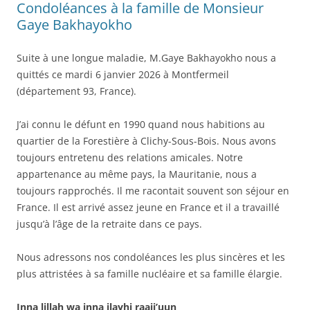
Condoléances à la famille de Monsieur
Gaye Bakhayokho
Suite à une longue maladie, M.Gaye Bakhayokho nous a
quittés ce mardi 6 janvier 2026 à Montfermeil
(département 93, France).
J’ai connu le défunt en 1990 quand nous habitions au
quartier de la Forestière à Clichy-Sous-Bois. Nous avons
toujours entretenu des relations amicales. Notre
appartenance au même pays, la Mauritanie, nous a
toujours rapprochés. Il me racontait souvent son séjour en
France. Il est arrivé assez jeune en France et il a travaillé
jusqu’à l’âge de la retraite dans ce pays.
Nous adressons nos condoléances les plus sincères et les
plus attristées à sa famille nucléaire et sa famille élargie.
Inna lillah wa inna ilayhi raaji’uun