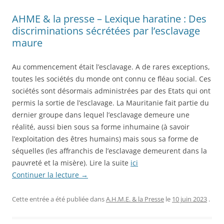
AHME & la presse – Lexique haratine : Des
discriminations sécrétées par l’esclavage
maure
Au commencement était l’esclavage. A de rares exceptions,
toutes les sociétés du monde ont connu ce fléau social. Ces
sociétés sont désormais administrées par des Etats qui ont
permis la sortie de l’esclavage. La Mauritanie fait partie du
dernier groupe dans lequel l’esclavage demeure une
réalité, aussi bien sous sa forme inhumaine (à savoir
l’exploitation des êtres humains) mais sous sa forme de
séquelles (les affranchis de l’esclavage demeurent dans la
pauvreté et la misère). Lire la suite
ici
Continuer la lecture
→
Cette entrée a été publiée dans
A.H.M.E. & la Presse
le
10 juin 2023
.