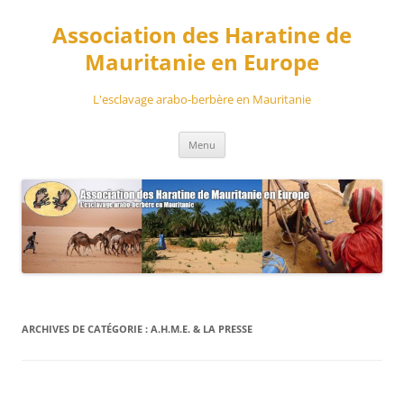
Aller
au
Association des Haratine de
contenu
Mauritanie en Europe
L'esclavage arabo-berbère en Mauritanie
Menu
ARCHIVES DE CATÉGORIE :
A.H.M.E. & LA PRESSE