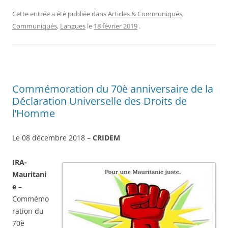
Cette entrée a été publiée dans
Articles & Communiqués
,
Communiqués
,
Langues
le
18 février 2019
.
Commémoration du 70è anniversaire de la
Déclaration Universelle des Droits de
l’Homme
Le 08 décembre 2018 –
CRIDEM
IRA-
Mauritani
e
–
Commémo
ration du
70è