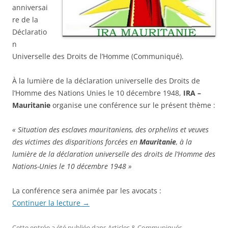
anniversai
re de la
Déclaratio
n
Universelle des Droits de l’Homme (Communiqué).
À la lumière de la déclaration universelle des Droits de
l’Homme des Nations Unies le 10 décembre 1948,
IRA –
Mauritanie
organise une conférence sur le présent thème :
« Situation des esclaves mauritaniens, des orphelins et veuves
des victimes des disparitions forcées en
Mauritanie
, à la
lumière de la déclaration universelle des droits de l’Homme des
Nations-Unies le 10 décembre 1948 »
La conférence sera animée par les avocats :
Continuer la lecture
→
Cette entrée a été publiée dans
Articles & Communiqués
,