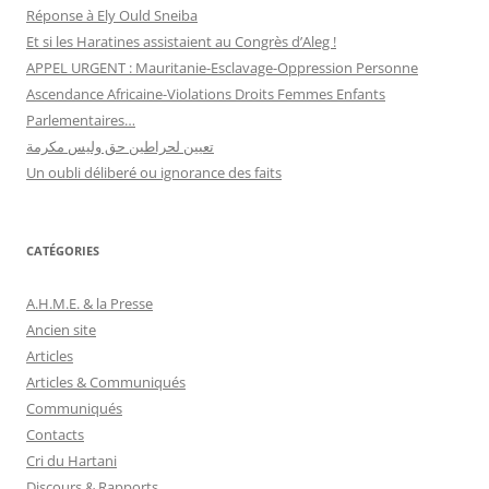
Réponse à Ely Ould Sneiba
Et si les Haratines assistaient au Congrès d’Aleg !
APPEL URGENT : Mauritanie-Esclavage-Oppression Personne
Ascendance Africaine-Violations Droits Femmes Enfants
Parlementaires…
تعيين لحراطين حق وليس مكرمة
Un oubli déliberé ou ignorance des faits
CATÉGORIES
A.H.M.E. & la Presse
Ancien site
Articles
Articles & Communiqués
Communiqués
Contacts
Cri du Hartani
Discours & Rapports