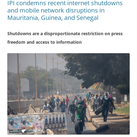
IPI condemns recent internet shutdowns
and mobile network disruptions in
Mauritania, Guinea, and Senegal
Shutdowns are a disproportionate restriction on press
freedom and access to information