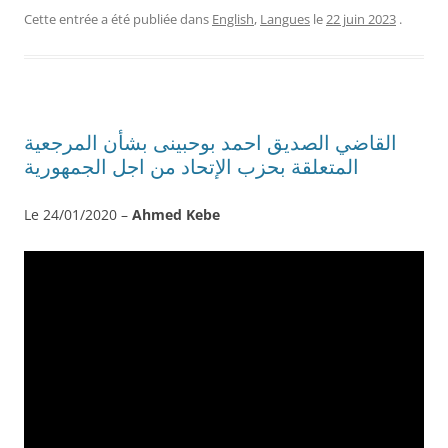
Cette entrée a été publiée dans
English
,
Langues
le
22 juin 2023
.
القاضي الصديق احمد بوحبينى بشأن المرجعية
المتعلقة بحزب الإتحاد من اجل الجمهورية
Le 24/01/2020 –
Ahmed Kebe