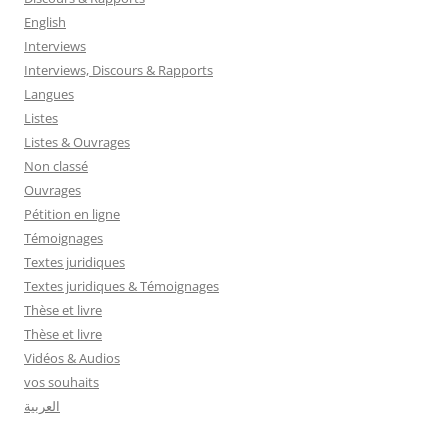
English
Interviews
Interviews, Discours & Rapports
Langues
Listes
Listes & Ouvrages
Non classé
Ouvrages
Pétition en ligne
Témoignages
Textes juridiques
Textes juridiques & Témoignages
Thèse et livre
Thèse et livre
Vidéos & Audios
vos souhaits
العربية