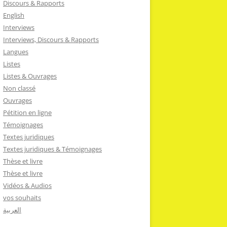
Discours & Rapports
English
Interviews
Interviews, Discours & Rapports
Langues
Listes
Listes & Ouvrages
Non classé
Ouvrages
Pétition en ligne
Témoignages
Textes juridiques
Textes juridiques & Témoignages
Thèse et livre
Thèse et livre
Vidéos & Audios
vos souhaits
العربية