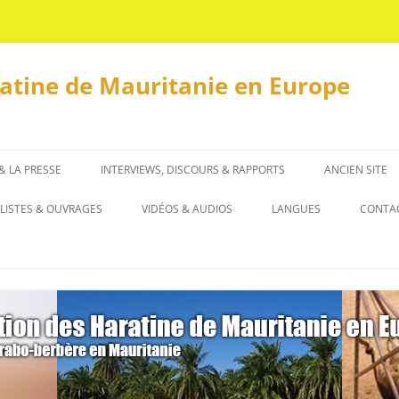
ratine de Mauritanie en Europe
 & LA PRESSE
INTERVIEWS, DISCOURS & RAPPORTS
ANCIEN SITE
INTERVIEWS
LISTES & OUVRAGES
VIDÉOS & AUDIOS
LANGUES
CONTA
DISCOURS & RAPPORTS
LISTES
العربية
OUVRAGES
ENGLISH