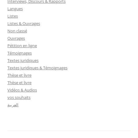
Interviews, Discours & Rapports
Langues
Listes
Listes & Ouvrages
Non classé
Ouvrages
Pétition en ligne
Témoignages
Textes juridiques
Textes juridiques & Témoignages
Thèse et livre
Thèse et livre
Vidéos & Audios
vos souhaits
العربية