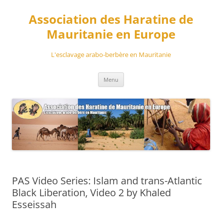
Aller
au
Association des Haratine de
contenu
Mauritanie en Europe
L'esclavage arabo-berbère en Mauritanie
Menu
PAS Video Series: Islam and trans-Atlantic
Black Liberation, Video 2 by Khaled
Esseissah