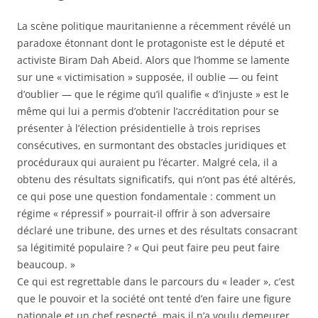
La scène politique mauritanienne a récemment révélé un
paradoxe étonnant dont le protagoniste est le député et
activiste Biram Dah Abeid. Alors que l’homme se lamente
sur une « victimisation » supposée, il oublie — ou feint
d’oublier — que le régime qu’il qualifie « d’injuste » est le
même qui lui a permis d’obtenir l’accréditation pour se
présenter à l’élection présidentielle à trois reprises
consécutives, en surmontant des obstacles juridiques et
procéduraux qui auraient pu
l’écarter. Malgré cela, il a
obtenu des résultats significatifs, qui n’ont pas été altérés,
ce qui pose une question fondamentale : comment un
régime « répressif » pourrait-il offrir à son adversaire
déclaré une tribune, des urnes et des résultats consacrant
sa légitimité populaire ? « Qui peut faire peu peut faire
beaucoup. »
Ce qui est regrettable dans le parcours du « leader », c’est
que le pouvoir et la société ont tenté d’en faire une figure
nationale et un chef respecté, mais il n’a voulu demeurer