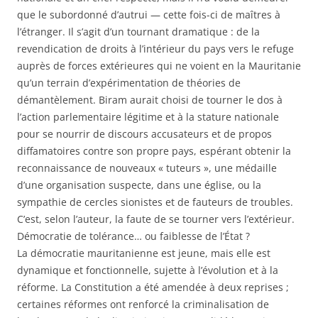
que le subordonné d’autrui — cette fois-ci de maîtres à
l’étranger. Il s’agit d’un tournant dramatique : de la
revendication de droits à l’intérieur du pays vers le refuge
auprès de forces extérieures qui ne voient en la Mauritanie
qu’un terrain d’expérimentation de théories de
démantèlement. Biram aurait choisi de tourner le dos à
l’action parlementaire légitime et à la stature nationale
pour se nourrir de discours accusateurs et de propos
diffamatoires contre son propre pays, espérant obtenir la
reconnaissance de nouveaux « tuteurs », une médaille
d’une organisation suspecte, dans une église, ou la
sympathie de cercles sionistes et de fauteurs de troubles.
C’est, selon l’auteur, la faute de se tourner vers l’extérieur.
Démocratie de tolérance… ou faiblesse de l’État ?
La démocratie mauritanienne est jeune, mais elle est
dynamique et fonctionnelle, sujette à l’évolution et à la
réforme. La Constitution a été amendée à deux reprises ;
certaines réformes ont renforcé la criminalisation de