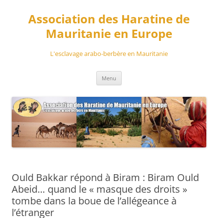
Aller
au
Association des Haratine de
contenu
Mauritanie en Europe
L'esclavage arabo-berbère en Mauritanie
Menu
Ould Bakkar répond à Biram : Biram Ould
Abeid… quand le « masque des droits »
tombe dans la boue de l’allégeance à
l’étranger