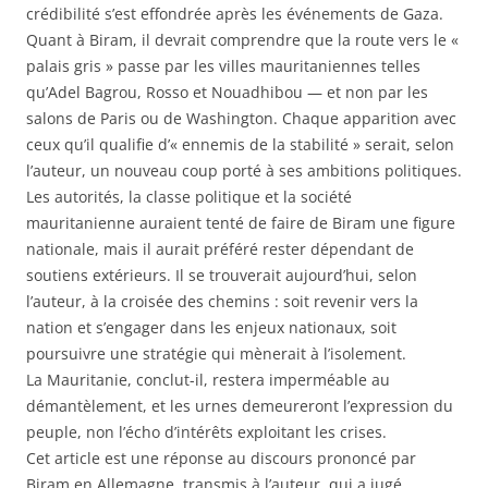
crédibilité s’est effondrée après les événements de Gaza.
Quant à Biram, il devrait comprendre que la route vers le «
palais gris » passe par les villes mauritaniennes telles
qu’Adel Bagrou, Rosso et Nouadhibou — et non par les
salons de Paris ou de Washington. Chaque apparition avec
ceux qu’il qualifie d’« ennemis de la stabilité » serait, selon
l’auteur, un nouveau coup porté à ses ambitions politiques.
Les autorités, la classe politique et la société
mauritanienne auraient tenté de faire de Biram une figure
nationale, mais il aurait préféré rester dépendant de
soutiens extérieurs. Il se trouverait aujourd’hui, selon
l’auteur, à la croisée des chemins : soit revenir vers la
nation et s’engager dans les enjeux nationaux, soit
poursuivre une stratégie qui mènerait à l’isolement.
La Mauritanie, conclut-il, restera imperméable au
démantèlement, et les urnes demeureront l’expression du
peuple, non l’écho d’intérêts exploitant les crises.
Cet article est une réponse au discours prononcé par
Biram en Allemagne, transmis à l’auteur, qui a jugé