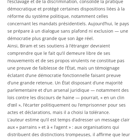
l’esclavage et de la discrimination, consolidé la pratique
démocratique et protégé certaines dispositions liées à la
réforme du système politique, notamment celles
concernant les mandats présidentiels. Aujourd’hui, le pays
se prépare à un dialogue sans plafond ni exclusion — une
démocratie plus grande que son âge réel.
Ainsi, Biram et ses soutiens à l’étranger devraient
comprendre que le fait qu’il demeure libre de ses
mouvements et de ses propos virulents ne constitue pas
une preuve de faiblesse de l’État, mais un témoignage
éclatant d’une démocratie fonctionnelle faisant preuve
d’une grande retenue. Un État disposant d’une majorité
parlementaire et d’un arsenal juridique — notamment des
lois contre les discours de haine — pourrait, « en un clin
d’œil », l’écarter politiquement ou l’emprisonner pour ses
actes et déclarations, mais il a choisi la tolérance.
L’auteur estime qu’il est temps d’adresser un message clair
aux « parrains » et à « l’agent » : aux organisations qui
distribuent des distinctions trompeuses, il affirme que leur