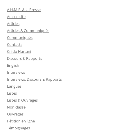
A.H.M.E. & la Presse
Ancien site
Articles
Articles & Communiqués
Communiqués
Contacts
Cri du Hartani
Discours & Rapports
English
Interviews
Interviews, Discours & Rapports
Langues
Listes
Listes & Ouvrages
Non classé
Ouvrages
Pétition en ligne
Témoignages