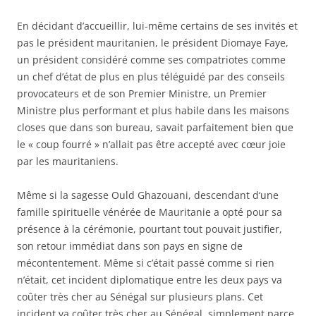
En décidant d’accueillir, lui-même certains de ses invités et
pas le président mauritanien, le président Diomaye Faye,
un président considéré comme ses compatriotes comme
un chef d’état de plus en plus téléguidé par des conseils
provocateurs et de son Premier Ministre, un Premier
Ministre plus performant et plus habile dans les maisons
closes que dans son bureau, savait parfaitement bien que
le « coup fourré » n’allait pas être accepté avec cœur joie
par les mauritaniens.
Même si la sagesse Ould Ghazouani, descendant d‘une
famille spirituelle vénérée de Mauritanie a opté pour sa
présence à la cérémonie, pourtant tout pouvait justifier,
son retour immédiat dans son pays en signe de
mécontentement. Même si c’était passé comme si rien
n’était, cet incident diplomatique entre les deux pays va
coûter très cher au Sénégal sur plusieurs plans. Cet
incident va coûter très cher au Sénégal, simplement parce