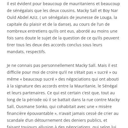
Il est évident pour beaucoup de mauritaniens et beaucoup
de sénégalais que les deux cousins, Macky Sall et Boy Nar
Ould Abdel Aziz, ( un sénégalais de jeunesse de Louga, la
capitale du plaisir et de la danse), au cours de l’un de
nombreux entretiens qu’ils ont eus, abordé au moins une
fois sans doute le sujet de la question de ce qu’ils peuvent
tirer tous les deux des accords conclus sous leurs
mandats, respectifs.
Je ne connais pas personnellement Macky Sall. Mais il est
difficile pour moi de croire qu’il ne s’était pas « sucré » ou
même « beaucoup sucré » des négociations qui ont abouti
à la signature des accords entre la Mauritanie, le Sénégal
et leurs partenaires. Ce qui est certain c‘est que, tout au
long de la période où il se battait dans la rue contre Macky
Sall, Ousmane Sonko, qui cohabitait avec une « misère
financière épouvantable », n’avait jamais cessé de crier au
scandale d’un détournement des deniers publics, et
faisant toujours allusion à des négociations, qui selon lui,