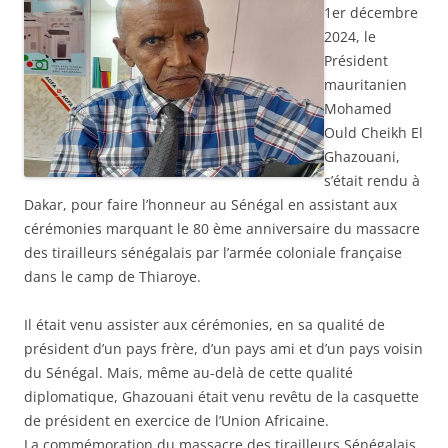
1er décembre
2024, le
Président
mauritanien
Mohamed
Ould Cheikh El
Ghazouani,
s’était rendu à
Dakar, pour faire l’honneur au Sénégal en assistant aux
cérémonies marquant le 80 ème anniversaire du massacre
des tirailleurs sénégalais par l’armée coloniale française
dans le camp de Thiaroye.
Il était venu assister aux cérémonies, en sa qualité de
président d’un pays frère, d’un pays ami et d’un pays voisin
du Sénégal. Mais, même au-delà de cette qualité
diplomatique, Ghazouani était venu revêtu de la casquette
de président en exercice de l’Union Africaine.
La commémoration du massacre des tirailleurs Sénégalais