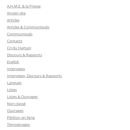
A.H.M.E. & la Presse
Ancien site
Articles
Articles & Communiqués
Communiqués
Contacts
Cri du Hartani
Discours & Rapports
English
Interviews
Interviews, Discours & Rapports
Langues
Listes
Listes & Ouvrages
Non classé
Ouvrages
Pétition en ligne
Témoignages