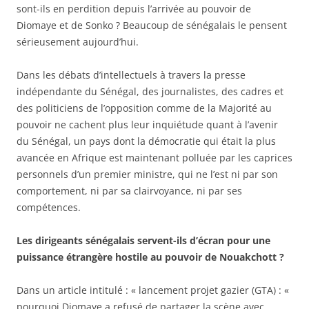
sont-ils en perdition depuis l’arrivée au pouvoir de
Diomaye et de Sonko ? Beaucoup de sénégalais le pensent
sérieusement aujourd’hui.
Dans les débats d’intellectuels à travers la presse
indépendante du Sénégal, des journalistes, des cadres et
des politiciens de l’opposition comme de la Majorité au
pouvoir ne cachent plus leur inquiétude quant à l’avenir
du Sénégal, un pays dont la démocratie qui était la plus
avancée en Afrique est maintenant polluée par les caprices
personnels d’un premier ministre, qui ne l’est ni par son
comportement, ni par sa clairvoyance, ni par ses
compétences.
Les dirigeants sénégalais servent-ils d’écran pour une
puissance étrangère hostile au pouvoir de Nouakchott ?
Dans un article intitulé : « lancement projet gazier (GTA) : «
pourquoi Diomaye a refusé de partager la scène avec