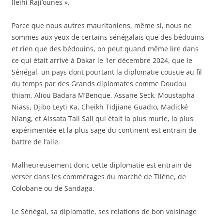
Ileihi Raji’ounes ».
Parce que nous autres mauritaniens, même si, nous ne
sommes aux yeux de certains sénégalais que des bédouins
et rien que des bédouins, on peut quand même lire dans
ce qui était arrivé à Dakar le 1er décembre 2024, que le
Sénégal, un pays dont pourtant la diplomatie cousue au fil
du temps par des Grands diplomates comme Doudou
thiam, Aliou Badara M’Benque, Assane Seck, Moustapha
Niass, Djibo Leyti Ka, Cheikh Tidjiane Guadio, Madické
Niang, et Aissata Tall Sall qui était la plus murie, la plus
expérimentée et la plus sage du continent est entrain de
battre de l’aile.
Malheureusement donc cette diplomatie est entrain de
verser dans les commérages du marché de Tilène, de
Colobane ou de Sandaga.
Le Sénégal, sa diplomatie, ses relations de bon voisinage