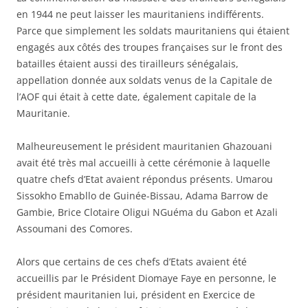
en 1944 ne peut laisser les mauritaniens indifférents.
Parce que simplement les soldats mauritaniens qui étaient
engagés aux côtés des troupes françaises sur le front des
batailles étaient aussi des tirailleurs sénégalais,
appellation donnée aux soldats venus de la Capitale de
l’AOF qui était à cette date, également capitale de la
Mauritanie.
Malheureusement le président mauritanien Ghazouani
avait été très mal accueilli à cette cérémonie à laquelle
quatre chefs d’Etat avaient répondus présents. Umarou
Sissokho Emabllo de Guinée-Bissau, Adama Barrow de
Gambie, Brice Clotaire Oligui NGuéma du Gabon et Azali
Assoumani des Comores.
Alors que certains de ces chefs d’Etats avaient été
accueillis par le Président Diomaye Faye en personne, le
président mauritanien lui, président en Exercice de