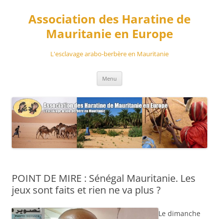
Aller
au
Association des Haratine de
contenu
Mauritanie en Europe
L'esclavage arabo-berbère en Mauritanie
Menu
POINT DE MIRE : Sénégal Mauritanie. Les
jeux sont faits et rien ne va plus ?
Le dimanche