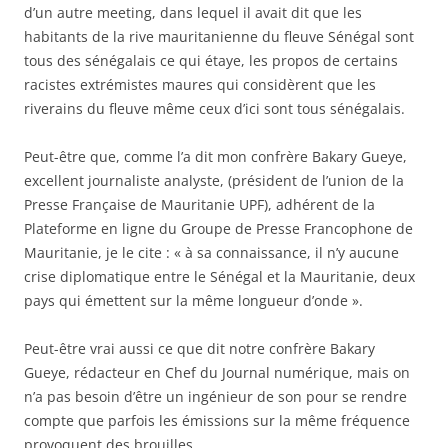
d’un autre meeting, dans lequel il avait dit que les
habitants de la rive mauritanienne du fleuve Sénégal sont
tous des sénégalais ce qui étaye, les propos de certains
racistes extrémistes maures qui considèrent que les
riverains du fleuve même ceux d’ici sont tous sénégalais.
Peut-être que, comme l’a dit mon confrère Bakary Gueye,
excellent journaliste analyste, (président de l’union de la
Presse Française de Mauritanie UPF), adhérent de la
Plateforme en ligne du Groupe de Presse Francophone de
Mauritanie, je le cite : « à sa connaissance, il n’y aucune
crise diplomatique entre le Sénégal et la Mauritanie, deux
pays qui émettent sur la même longueur d’onde ».
Peut-être vrai aussi ce que dit notre confrère Bakary
Gueye, rédacteur en Chef du Journal numérique, mais on
n’a pas besoin d’être un ingénieur de son pour se rendre
compte que parfois les émissions sur la même fréquence
provoquent des brouilles.