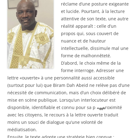
réclame d’une posture exigeante
et lucide. Pourtant, à la lecture
attentive de son texte, une autre
réalité apparaît : celle d’un
propos qui, sous couvert de
nuance et de hauteur
intellectuelle, dissimule mal une
forme de malhonnêteté.
D’abord, le choix même de la
forme interroge. Adresser une
lettre «ouverte» à une personnalité aussi accessible
(surtout pour lui) que Biram Dah Abeid ne relève pas d’une
nécessité de communication, mais d’un choix délibéré de
mise en scène publique. Lorsqu’un interlocuteur est
disponible, identifiable et connu pour sa p ههههroximité
avec les citoyens, le recours à la lettre ouverte traduit
moins un souci de dialogue qu’une volonté de
médiatisation.
Ensuite, le texte adopte une stratégie bien connue :