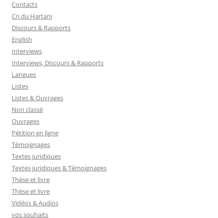
Contacts
Cri du Hartani
Discours & Rapports
English
Interviews
Interviews, Discours & Rapports
Langues
Listes
Listes & Ouvrages
Non classé
Ouvrages
Pétition en ligne
Témoignages
Textes juridiques
Textes juridiques & Témoignages
Thèse et livre
Thèse et livre
Vidéos & Audios
vos souhaits