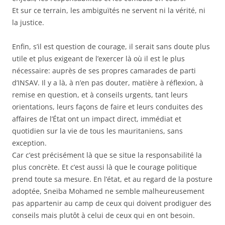
Et sur ce terrain, les ambiguïtés ne servent ni la vérité, ni
la justice.
Enfin, s’il est question de courage, il serait sans doute plus
utile et plus exigeant de l’exercer là où il est le plus
nécessaire: auprès de ses propres camarades de parti
d’INSAV. Il y a là, à n’en pas douter, matière à réflexion, à
remise en question, et à conseils urgents, tant leurs
orientations, leurs façons de faire et leurs conduites des
affaires de l’État ont un impact direct, immédiat et
quotidien sur la vie de tous les mauritaniens, sans
exception.
Car c’est précisément là que se situe la responsabilité la
plus concrète. Et c’est aussi là que le courage politique
prend toute sa mesure. En l’état, et au regard de la posture
adoptée, Sneiba Mohamed ne semble malheureusement
pas appartenir au camp de ceux qui doivent prodiguer des
conseils mais plutôt à celui de ceux qui en ont besoin.