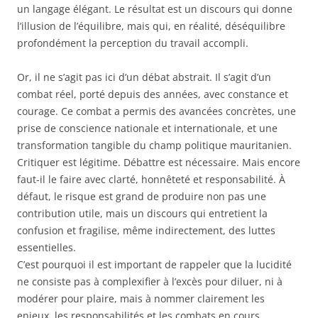
un langage élégant. Le résultat est un discours qui donne
l’illusion de l’équilibre, mais qui, en réalité, déséquilibre
profondément la perception du travail accompli.
Or, il ne s’agit pas ici d’un débat abstrait. Il s’agit d’un
combat réel, porté depuis des années, avec constance et
courage. Ce combat a permis des avancées concrètes, une
prise de conscience nationale et internationale, et une
transformation tangible du champ politique mauritanien.
Critiquer est légitime. Débattre est nécessaire. Mais encore
faut-il le faire avec clarté, honnêteté et responsabilité. À
défaut, le risque est grand de produire non pas une
contribution utile, mais un discours qui entretient la
confusion et fragilise, même indirectement, des luttes
essentielles.
C’est pourquoi il est important de rappeler que la lucidité
ne consiste pas à complexifier à l’excès pour diluer, ni à
modérer pour plaire, mais à nommer clairement les
enjeux, les responsabilités et les combats en cours.