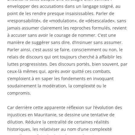
envelopper des accusations dans un langage soigné, au
point de les rendre presque insaisissables. Parler de
«responsabilité», de «modulation», de «désescalade», sans
jamais assumer clairement les reproches formulés, revient
à accuser sans avoir le courage de nommer. C’est une
manière de suggérer sans dire, d’insinuer sans assumer.
Parler ainsi, c’est aussi se faire, consciemment ou non, le
relais de discours qui ont toujours cherché à affaiblir les
luttes progressistes. Des discours portés, bien souvent, par
ceux-là mêmes qui, après avoir quitté ces combats,
s’emploient à en saper les fondements en invoquant
soudainement la modération, la complexité ou le
compromis.
Car derrière cette apparente réflexion sur l’évolution des
injustices en Mauritanie, se dessine une tentative de
dilution. Réduire la centralité de certaines réalités
historiques, les relativiser au nom d’une complexité