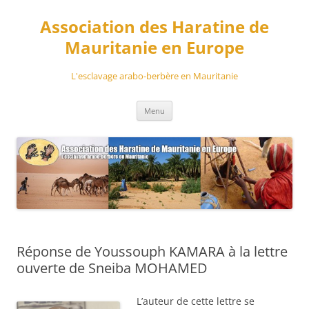
Aller
au
Association des Haratine de
contenu
Mauritanie en Europe
L'esclavage arabo-berbère en Mauritanie
Menu
Réponse de Youssouph KAMARA à la lettre
ouverte de Sneiba MOHAMED
L’auteur de cette lettre se