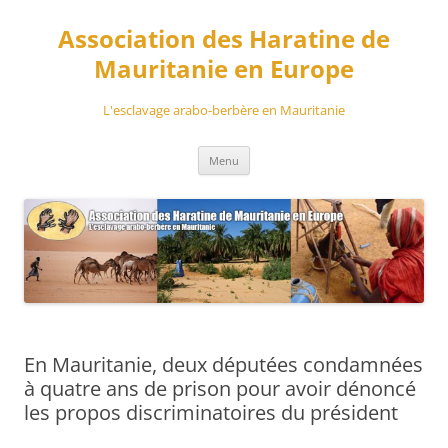
Aller
au
Association des Haratine de
contenu
Mauritanie en Europe
L'esclavage arabo-berbère en Mauritanie
Menu
En Mauritanie, deux députées condamnées
à quatre ans de prison pour avoir dénoncé
les propos discriminatoires du président