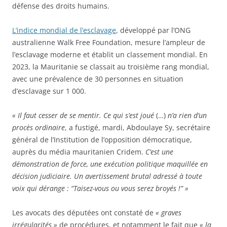
défense des droits humains.
L’indice mondial de l’esclavage
, développé par l’ONG
australienne Walk Free Foundation, mesure l’ampleur de
l’esclavage moderne et établit un classement mondial. En
2023, la Mauritanie se classait au troisième rang mondial,
avec une prévalence de 30 personnes en situation
d’esclavage sur 1 000.
« Il faut cesser de se mentir. Ce qui s’est joué
(…)
n’a rien d’un
procès ordinaire
, a fustigé, mardi, Abdoulaye Sy, secrétaire
général de l’Institution de l’opposition démocratique,
auprès du média mauritanien Cridem.
C’est une
démonstration de force, une exécution politique maquillée en
décision judiciaire. Un avertissement brutal adressé à toute
voix qui dérange : “Taisez-vous ou vous serez broyés !” »
Les avocats des députées ont constaté de
« graves
irrégularités »
de procédures, et notamment le fait que
« la