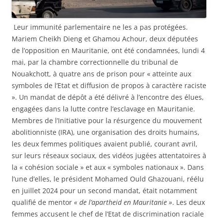
Leur immunité parlementaire ne les a pas protégées.
Mariem Cheikh Dieng et Ghamou Achour, deux députées
de l’opposition en Mauritanie, ont été condamnées, lundi 4
mai, par la chambre correctionnelle du tribunal de
Nouakchott, à quatre ans de prison pour « atteinte aux
symboles de l’Etat et diffusion de propos à caractère raciste
». Un mandat de dépôt a été délivré à l’encontre des élues,
engagées dans la lutte contre l’esclavage en Mauritanie.
Membres de l’Initiative pour la résurgence du mouvement
abolitionniste (IRA), une organisation des droits humains,
les deux femmes politiques avaient publié, courant avril,
sur leurs réseaux sociaux, des vidéos jugées attentatoires à
la « cohésion sociale » et aux « symboles nationaux ». Dans
l’une d’elles, le président Mohamed Ould Ghazouani, réélu
en juillet 2024 pour un second mandat, était notamment
qualifié de mentor
« de l’apartheid en Mauritanie »
. Les deux
femmes accusent le chef de l’Etat de discrimination raciale