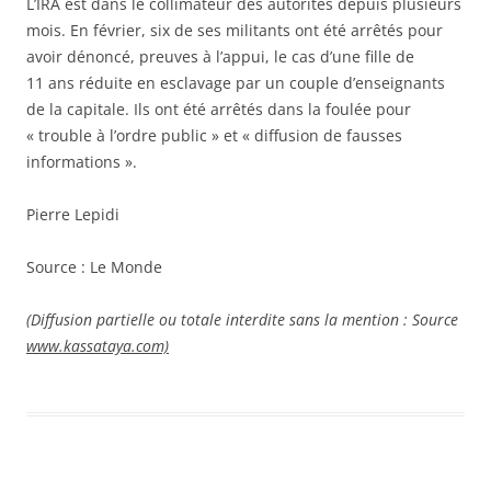
L’IRA est dans le collimateur des autorités depuis plusieurs
mois. En février, six de ses militants ont été arrêtés pour
avoir dénoncé, preuves à l’appui, le cas d’une fille de
11 ans réduite en esclavage par un couple d’enseignants
de la capitale. Ils ont été arrêtés dans la foulée pour
« trouble à l’ordre public » et « diffusion de fausses
informations ».
Pierre Lepidi
Source :
Le
Monde
(Diffusion partielle ou totale interdite sans la mention : Source
www.kassataya.com)