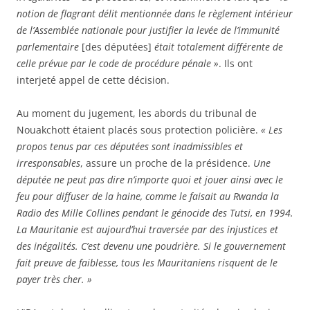
notion de flagrant délit mentionnée dans le règlement intérieur
de l’Assemblée nationale pour justifier la levée de l’immunité
parlementaire
[des députées]
était totalement différente de
celle prévue par le code de procédure pénale »
. Ils ont
interjeté appel de cette décision.
Au moment du jugement, les abords du tribunal de
Nouakchott étaient placés sous protection policière.
« Les
propos tenus par ces députées sont inadmissibles et
irresponsables
, assure un proche de la présidence.
Une
députée ne peut pas dire n’importe quoi et jouer ainsi avec le
feu pour diffuser de la haine, comme le faisait au Rwanda la
Radio des Mille Collines pendant le génocide des Tutsi, en 1994.
La Mauritanie est aujourd’hui traversée par des injustices et
des inégalités. C’est devenu une poudrière. Si le gouvernement
fait preuve de faiblesse, tous les Mauritaniens risquent de le
payer très cher. »