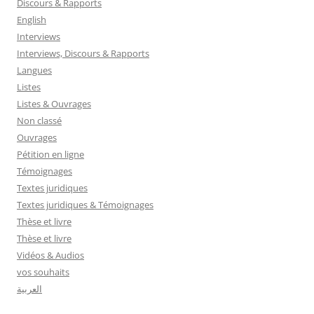
Discours & Rapports
English
Interviews
Interviews, Discours & Rapports
Langues
Listes
Listes & Ouvrages
Non classé
Ouvrages
Pétition en ligne
Témoignages
Textes juridiques
Textes juridiques & Témoignages
Thèse et livre
Thèse et livre
Vidéos & Audios
vos souhaits
العربية