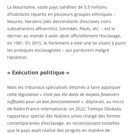
La Mauritanie, vaste pays sahélien de 5,5 millions
d’habitants répartis en plusieurs groupes ethniques –
Maures, Haratins (des descendants d’esclaves noirs
subsahariens affranchis), Soninkés, Peuls, etc. – est le
dernier au monde à avoir aboli officiellement l’esclavage,
en 1981. En 2015, le Parlement a voté une loi visant à punir
les pratiques esclavagistes – qui perdurent malgré
l’abolition.
« Exécution politique »
Mais les tribunaux spécialisés destinés à faire appliquer
cette législation
«
n’ont pas été dotés de moyens financiers
suffisants pour un bon fonctionnement »
, déplorait, au micro
de Radio France international, en 2022, Tomoya Obokata,
rapporteur spécial des Nations unies chargé des formes
contemporaines d’esclavage, en reconnaissant toutefois
que le pays avait réalisé des progrès en matière de