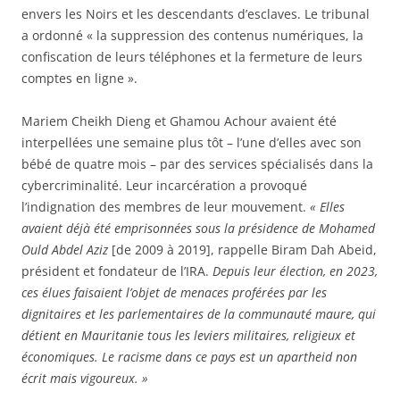
envers les Noirs et les descendants d’esclaves. Le tribunal
a ordonné « la suppression des contenus numériques, la
confiscation de leurs téléphones et la fermeture de leurs
comptes en ligne ».
Mariem Cheikh Dieng et Ghamou Achour avaient été
interpellées une semaine plus tôt – l’une d’elles avec son
bébé de quatre mois – par des services spécialisés dans la
cybercriminalité. Leur incarcération a provoqué
l’indignation des membres de leur mouvement.
« Elles
avaient déjà été emprisonnées sous la présidence de Mohamed
Ould Abdel Aziz
[de 2009 à 2019], rappelle Biram Dah Abeid,
président et fondateur de l’IRA.
Depuis leur élection, en 2023,
ces élues faisaient l’objet de menaces proférées par les
dignitaires et les parlementaires de la communauté maure, qui
détient en Mauritanie tous les leviers militaires, religieux et
économiques. Le racisme dans ce pays est un apartheid non
écrit mais vigoureux. »