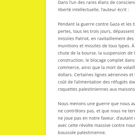
Dans l’un des rares élans de conscienc
liberté intellectuelle, l’auteur écrit :
Pendant la guerre contre Gaza et les t
pertes, tous les trois jours, dépassent
missiles Patriot, en ravitaillement d
munitions et missiles de tous types.
À
chute de la bourse, la suspension de l
construction, le blocage complet dans t
commerce, ainsi que la mort de volail
dollars. Certaines lignes aériennes et
coût de l’alimentation des réfugiés da
roquettes palestiniennes aux maisons
Nous menons une guerre que nous avo
ne contrôlons pas, et que nous ne ter
ne joue pas en notre faveur, d’autant 
avec cette révolte massive contre nou
boussole palestinienne.