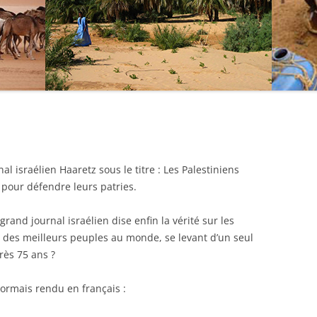
rnal israélien Haaretz sous le titre : Les Palestiniens
 pour défendre leurs patries.
grand journal israélien dise enfin la vérité sur les
n des meilleurs peuples au monde, se levant d’un seul
ès 75 ans ?
ésormais rendu en français :