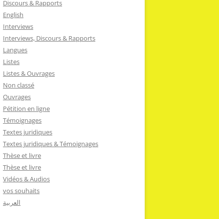
Discours & Rapports
English
Interviews
Interviews, Discours & Rapports
Langues
Listes
Listes & Ouvrages
Non classé
Ouvrages
Pétition en ligne
Témoignages
Textes juridiques
Textes juridiques & Témoignages
Thèse et livre
Thèse et livre
Vidéos & Audios
vos souhaits
العربية