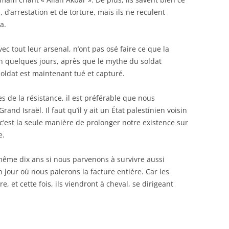
 d’arrestation et de torture, mais ils ne reculent
a.
c tout leur arsenal, n’ont pas osé faire ce que la
n quelques jours, après que le mythe du soldat
 soldat est maintenant tué et capturé.
s de la résistance, il est préférable que nous
and Israël. Il faut qu’il y ait un État palestinien voisin
 c’est la seule manière de prolonger notre existence sur
e.
même dix ans si nous parvenons à survivre aussi
 jour où nous paierons la facture entière. Car les
, et cette fois, ils viendront à cheval, se dirigeant