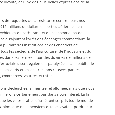
e vivante, et l’une des plus belles expressions de la
irs de roquettes de la résistance contre nous, nos
 912 millions de dollars en sorties aériennes, en
es véhicules en carburant, et en consommation de
 cela s’ajoutent l’arrêt des échanges commerciaux, la
a plupart des institutions et des chantiers de
ous les secteurs de l’agriculture, de l’industrie et du
les dans les fermes, pour des dizaines de millions de
 ferroviaires sont également paralysées, sans oublier le
ns les abris et les destructions causées par les
, commerces, voitures et usines.
ns déclenchée, alimentée, et allumée, mais que nous
minerons certainement pas dans notre intérêt. La fin
que les villes arabes d’Israël ont surpris tout le monde
s, alors que nous pensions qu’elles avaient perdu leur