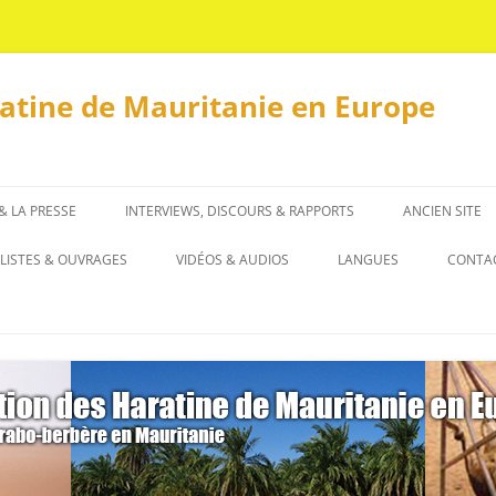
ratine de Mauritanie en Europe
 & LA PRESSE
INTERVIEWS, DISCOURS & RAPPORTS
ANCIEN SITE
INTERVIEWS
LISTES & OUVRAGES
VIDÉOS & AUDIOS
LANGUES
CONTA
DISCOURS & RAPPORTS
LISTES
العربية
OUVRAGES
ENGLISH