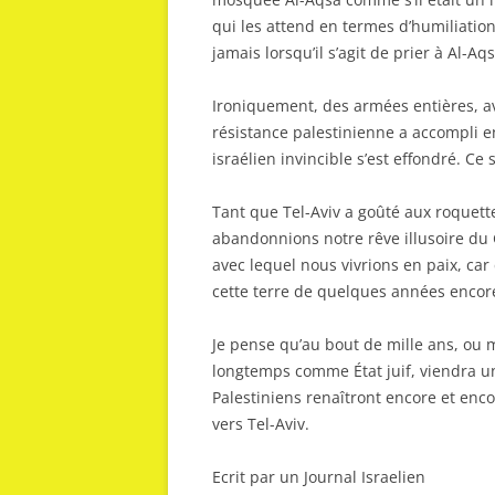
qui les attend en termes d’humiliation,
jamais lorsqu’il s’agit de prier à Al-Aqs
Ironiquement, des armées entières, ave
résistance palestinienne a accompli e
israélien invincible s’est effondré. Ce
Tant que Tel-Aviv a goûté aux roquette
abandonnions notre rêve illusoire du Gr
avec lequel nous vivrions en paix, car
cette terre de quelques années encor
Je pense qu’au bout de mille ans, ou 
longtemps comme État juif, viendra un
Palestiniens renaîtront encore et encore
vers Tel-Aviv.
Ecrit par un Journal Israelien