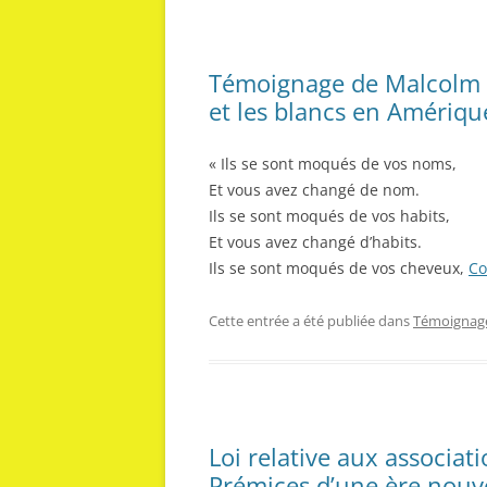
Témoignage de Malcolm X 
et les blancs en Amériqu
« Ils se sont moqués de vos noms,
Et vous avez changé de nom.
Ils se sont moqués de vos habits,
Et vous avez changé d’habits.
Ils se sont moqués de vos cheveux,
Co
Cette entrée a été publiée dans
Témoignag
Loi relative aux associat
Prémices d’une ère nouvel