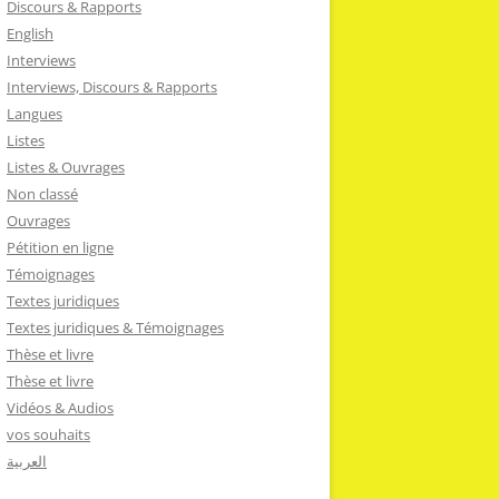
Discours & Rapports
English
Interviews
Interviews, Discours & Rapports
Langues
Listes
Listes & Ouvrages
Non classé
Ouvrages
Pétition en ligne
Témoignages
Textes juridiques
Textes juridiques & Témoignages
Thèse et livre
Thèse et livre
Vidéos & Audios
vos souhaits
العربية