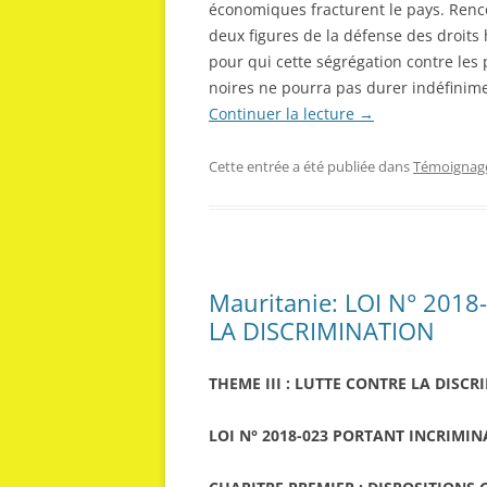
économiques fracturent le pays. Renc
deux figures de la défense des droit
pour qui cette ségrégation contre les
noires ne pourra pas durer indéfinim
Continuer la lecture
→
Cette entrée a été publiée dans
Témoignag
Mauritanie: LOI N° 20
LA DISCRIMINATION
THEME III : LUTTE CONTRE LA DISC
LOI N° 2018-023 PORTANT INCRIMI