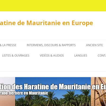
ratine de Mauritanie en Europe
 & LA PRESSE
INTERVIEWS, DISCOURS & RAPPORTS
ANCIEN SITE
INTERVIEWS
LISTES & OUVRAGES
VIDÉOS & AUDIOS
LANGUES
CONT
DISCOURS & RAPPORTS
LISTES
العربية
OUVRAGES
ENGLISH