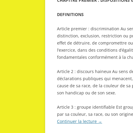
CHAPITRE PREMIER : DISPOSITIONS 
DEFINITIONS
Article premier : discrimination Au sen
distinction, exclusion, restriction ou
effet de détruire, de compromettre ou
l’exercice, dans des conditions d’égali
fondamentales conformément à la cha
Article 2 : discours haineux Au sens de
déclarations publiques qui menacent, 
cause de sa race, de la couleur de sa 
son handicap ou de son sexe.
Article 3 : groupe identifiable Est gro
par sa couleur, sa race, ou son orig
Continuer la lecture
→