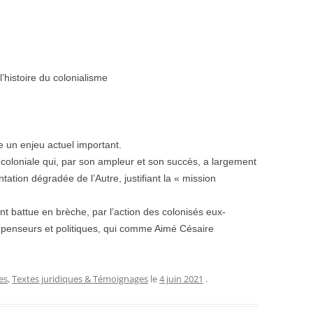
’histoire du colonialisme
ue un enjeu actuel important.
n coloniale qui, par son ampleur et son succès, a largement
tation dégradée de l’Autre, justifiant la « mission
nt battue en brèche, par l’action des colonisés eux-
 penseurs et politiques, qui comme Aimé Césaire
es
,
Textes juridiques & Témoignages
le
4 juin 2021
.