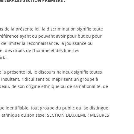
GENERALES SECTION PREMIERE :
s de la présente loi, la discrimination signifie toute
 préférence ayant ou pouvant avoir pour but ou pour
 de limiter la reconnaissance, la jouissance ou
té, des droits de l’homme et des libertés
ria.
 la présente loi, le discours haineux signifie toutes
insultent, ridiculisent ou méprisent un groupe à
peau, de son origine ethnique ou de sa nationalité, de
upe identifiable, tout groupe du public qui se distingue
ine ethnique ou son sexe. SECTION DEUXIEME : MESURES