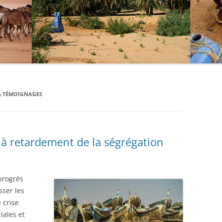
 & TÉMOIGNAGES
à retardement de la ségrégation
progrès
sser les
 crise
iales et