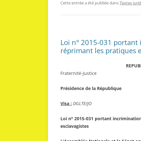
Cette entrée a été publiée dans
Textes juri
Loi n° 2015-031 portant i
réprimant les pratiques e
REPUB
Fraternité-Justice
Présidence de la République
Visa :
DGLTE/JO
Loi n° 2015-031 portant incrimination
esclavagistes