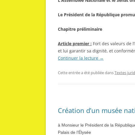
L’Assemblée Nationale et le Sénat on
Le Président de la République promul
Chapitre préliminaire
Article premier :
Fort des valeurs de l
et lui garantir sa dignité, et conform
Continuer la lecture
→
Cette entrée a été publiée dans
Textes juri
Création d’un musée nati
à Monsieur le Président d
Palais de l’Élysée