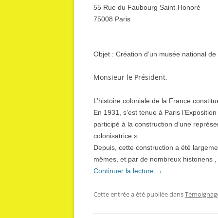
55 Rue du Faubourg Saint-Honoré
75008 Paris
Objet : Création d’un musée national de l
Monsieur le Président,
L’histoire coloniale de la France constit
En 1931, s’est tenue à Paris l’Expositio
participé à la construction d’une représen
colonisatrice ».
Depuis, cette construction a été largeme
mêmes, et par de nombreux historiens ,
Continuer la lecture
→
Cette entrée a été publiée dans
Témoignag