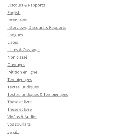
Discours & Rapports
English
Interviews
Interviews, Discours & Rapports
Langues
Listes
Listes & Ouvrages
Non classé
Ouvrages
Pétition en ligne
Témoignages
Textes juridiques
Textes juridiques & Témoignages
Thèse et livre
Thèse et livre
Vidéos & Audios
vos souhaits
العربية