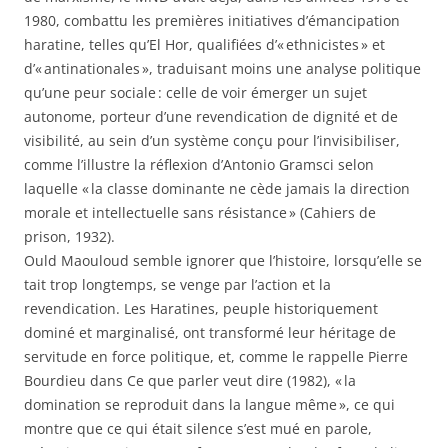
1980, combattu les premières initiatives d’émancipation
haratine, telles qu’El Hor, qualifiées d’« ethnicistes » et
d’« antinationales », traduisant moins une analyse politique
qu’une peur sociale : celle de voir émerger un sujet
autonome, porteur d’une revendication de dignité et de
visibilité, au sein d’un système conçu pour l’invisibiliser,
comme l’illustre la réflexion d’Antonio Gramsci selon
laquelle « la classe dominante ne cède jamais la direction
morale et intellectuelle sans résistance » (Cahiers de
prison, 1932).
Ould Maouloud semble ignorer que l’histoire, lorsqu’elle se
tait trop longtemps, se venge par l’action et la
revendication. Les Haratines, peuple historiquement
dominé et marginalisé, ont transformé leur héritage de
servitude en force politique, et, comme le rappelle Pierre
Bourdieu dans Ce que parler veut dire (1982), « la
domination se reproduit dans la langue même », ce qui
montre que ce qui était silence s’est mué en parole,