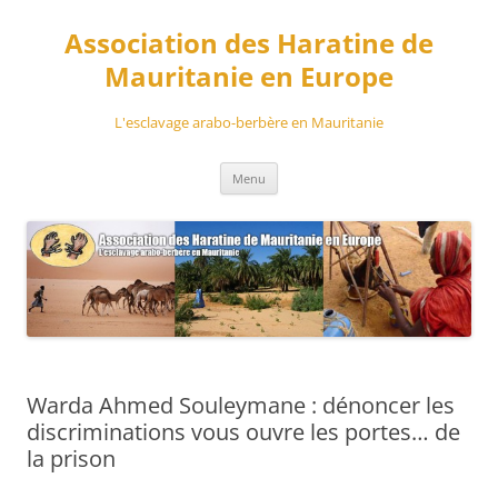
Aller
au
Association des Haratine de
contenu
Mauritanie en Europe
L'esclavage arabo-berbère en Mauritanie
Menu
Warda Ahmed Souleymane : dénoncer les
discriminations vous ouvre les portes… de
la prison