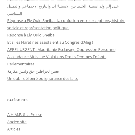
على إلي ولد اسنيبة: الخلط بين الاستثناءات والتاريخ الاجتماعي والتمثيل
السياسي
Réponse à Ely Ould Sneiba : la confusion entre exceptions, histoire
sociale et représentation politique.
Réponse à Ely Ould Sneiba
Et si les Haratines assistaient au Congrès d’Aleg !
APPEL URGENT : Mauritanie-Esclavage-Oppression Personne
Ascendance Africaine-Violations Droits Femmes Enfants
Parlementaires…
تعيين لحراطين حق وليس مكرمة
Un oubli déliberé ou ignorance des faits
CATÉGORIES
A.H.M.E. & la Presse
Ancien site
Articles