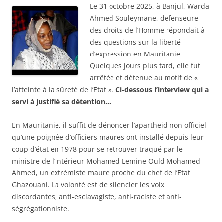
Le 31 octobre 2025, à Banjul, Warda
Ahmed Souleymane, défenseure
des droits de l’Homme répondait à
des questions sur la liberté
d’expression en Mauritanie.
Quelques jours plus tard, elle fut
arrêtée et détenue au motif de «
l’atteinte à la sûreté de l’Etat ».
Ci-dessous l’interview qui a
servi à justifié sa détention…
En Mauritanie, il suffit de dénoncer l’apartheid non officiel
qu’une poignée d’officiers maures ont installé depuis leur
coup d’état en 1978 pour se retrouver traqué par le
ministre de l’intérieur Mohamed Lemine Ould Mohamed
Ahmed, un extrémiste maure proche du chef de l’Etat
Ghazouani. La volonté est de silencier les voix
discordantes, anti-esclavagiste, anti-raciste et anti-
ségrégationniste.