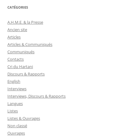
CATÉGORIES
A.H.M.E. & la Presse
Ancien site
Articles
Articles & Communiqués
Communiqués
Contacts
Cri du Hartani
Discours & Rapports
English
Interviews
Interviews, Discours & Rapports
Langues
Listes
Listes & Ouvrages
Non classé
Ouvrages