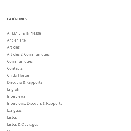
CATÉGORIES
A.H.M.E. & la Presse
Ancien site
Articles
Articles & Communiqués
Communiqués
Contacts
Cri du Hartani
Discours & Rapports
English
Interviews
Interviews, Discours & Rapports
Langues
Listes
Listes & Ouvrages