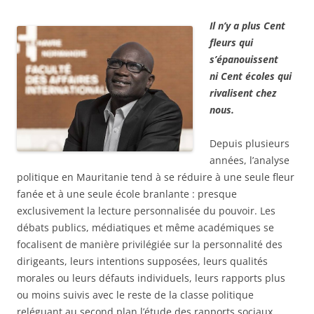
Il n’y a plus Cent
fleurs qui
s’épanouissent
ni Cent écoles qui
rivalisent chez
nous.
Depuis plusieurs
années, l’analyse
politique en Mauritanie tend à se réduire à une seule fleur
fanée et à une seule école branlante : presque
exclusivement la lecture personnalisée du pouvoir. Les
débats publics, médiatiques et même académiques se
focalisent de manière privilégiée sur
la personnalité des
dirigeants, leurs intentions supposées, leurs qualités
morales ou leurs défauts individuels, leurs rapports plus
ou moins suivis avec le reste de la classe politique
reléguant au second plan l’étude des rapports sociaux,