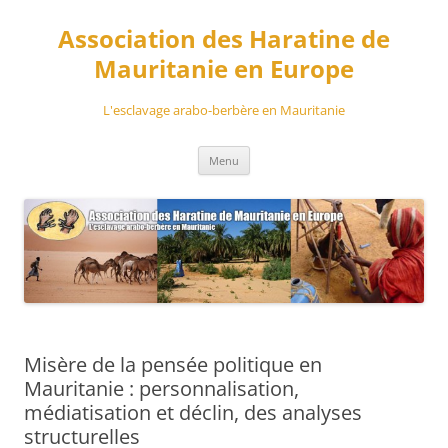
Aller
au
Association des Haratine de
contenu
Mauritanie en Europe
L'esclavage arabo-berbère en Mauritanie
Menu
Misère de la pensée politique en
Mauritanie : personnalisation,
médiatisation et déclin, des analyses
structurelles