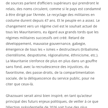
de sources parlent d’officiers supérieurs qui prendront le
relais, des noms circulent, comme si le pays est condamné
à être dirigé par l’Armée. Le recyclage des militaires en
costume durent depuis 47 ans. Et le peuple en a assez. Le
changement vers un régime civil est le souhait actuel de
tous les Mauritaniens, eu égard aux grands tords que les
régimes militaires successifs ont créé. Retard de
développement, mauvaise gouvernance, gabegie,
émergence de tous les « ismes » destructeurs (tribalisme,
clientélisme, despotisme, régionalisme, éthnicisme, etc.).
La Mauritanie s’enfonce de plus en plus dans un gouffre
sans fond, avec la recrudescence des injustices, du
favoritisme, des passe-droits, de la compartimentation
sociale, de la déliquescence du service public, pour ne
citer que ceux-là.
Ghazouani serait ainsi bien inspiré, en tant qu’acteur
principal des futurs enjeux politiques, de veiller à ce que
l’élection présidentielle de 2026 soit l’une des plus