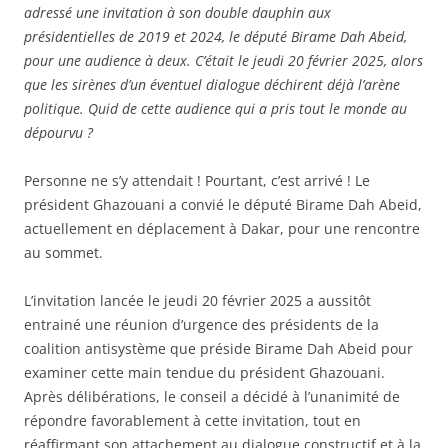
adressé une invitation à son double dauphin aux
présidentielles de 2019 et 2024, le député Birame Dah Abeid,
pour une audience à deux. C’était le jeudi 20 février 2025, alors
que les sirènes d’un éventuel dialogue déchirent déjà l’arène
politique. Quid de cette audience qui a pris tout le monde au
dépourvu ?
Personne ne s’y attendait ! Pourtant, c’est arrivé ! Le
président Ghazouani a convié le député Birame Dah Abeid,
actuellement en déplacement à Dakar, pour une rencontre
au sommet.
L’invitation lancée le jeudi 20 février 2025 a aussitôt
entrainé une réunion d’urgence des présidents de la
coalition antisystème que préside Birame Dah Abeid pour
examiner cette main tendue du président Ghazouani.
Après délibérations, le conseil a décidé à l’unanimité de
répondre favorablement à cette invitation, tout en
réaffirmant son attachement au dialogue constructif et à la