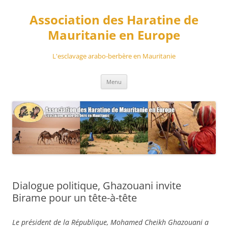
Aller
au
Association des Haratine de
contenu
Mauritanie en Europe
L'esclavage arabo-berbère en Mauritanie
Menu
Dialogue politique, Ghazouani invite
Birame pour un tête-à-tête
Le président de la République, Mohamed Cheikh Ghazouani a