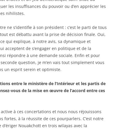
quer les insuffisances du pouvoir ou d’en apprécier les
 nihilistes.
re ne s’identifie à son président : c’est le parti de tous
tout est débattu avant la prise de décision finale. Oui,
t ce qui explique, à notre avis, sa dynamique et
i acceptent de s’engager en politique et de la
insi répondre à une demande sociale. Enfin et pour
 seconde question, je m’en vais tout simplement vous
s un esprit serein et optimiste.
ions entre le ministère de l’Intérieur et les partis de
ensez-vous de la mise en œuvre de l’accord entre ces
 active à ces concertations et nous nous réjouissons
s fortes, à la réussite de ces pourparlers. C’est notre
ée d’ériger Nouakchott en trois wilayas avec la