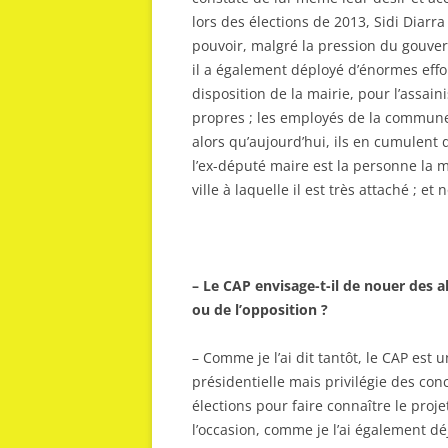
lors des élections de 2013, Sidi Diarra
pouvoir, malgré la pression du gouve
il a également déployé d’énormes effor
disposition de la mairie, pour l’assain
propres ; les employés de la commune 
alors qu’aujourd’hui, ils en cumulent
l’ex-député maire est la personne la 
ville à laquelle il est très attaché ; e
– Le CAP envisage-t-il de nouer des al
ou de l’opposition ?
– Comme je l’ai dit tantôt, le CAP est 
présidentielle mais privilégie des con
élections pour faire connaître le projet
l’occasion, comme je l’ai également déjà