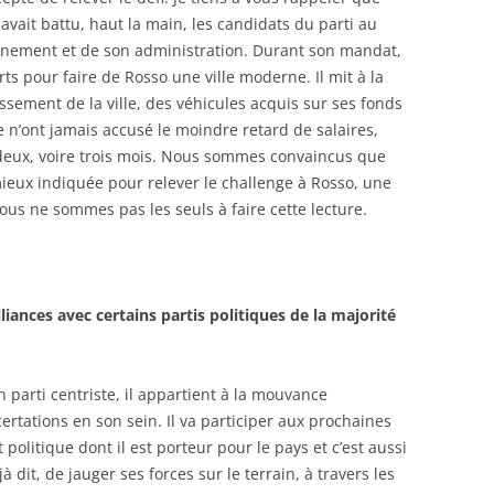
 avait battu, haut la main, les candidats du parti au
rnement et de son administration. Durant son mandat,
ts pour faire de Rosso une ville moderne. Il mit à la
issement de la ville, des véhicules acquis sur ses fonds
n’ont jamais accusé le moindre retard de salaires,
 deux, voire trois mois. Nous sommes convaincus que
mieux indiquée pour relever le challenge à Rosso, une
t nous ne sommes pas les seuls à faire cette lecture.
liances avec certains partis politiques de la majorité
un parti centriste, il appartient à la mouvance
certations en son sein. Il va participer aux prochaines
 politique dont il est porteur pour le pays et c’est aussi
 dit, de jauger ses forces sur le terrain, à travers les