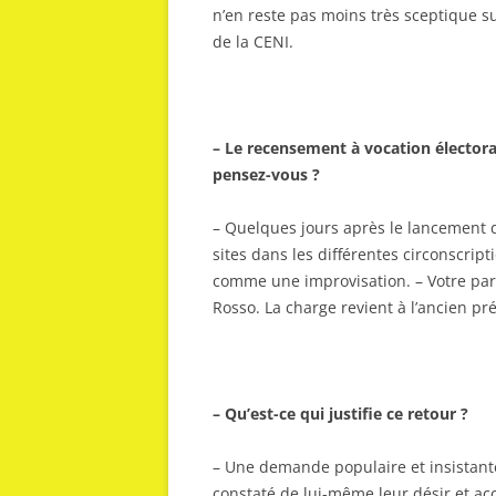
n’en reste pas moins très sceptique
de la CENI.
– Le recensement à vocation électora
pensez-vous ?
– Quelques jours après le lancement d
sites dans les différentes circonscrip
comme une improvisation. – Votre parti
Rosso. La charge revient à l’ancien pr
– Qu’est-ce qui justifie ce retour ?
– Une demande populaire et insistante d
constaté de lui-même leur désir et acc