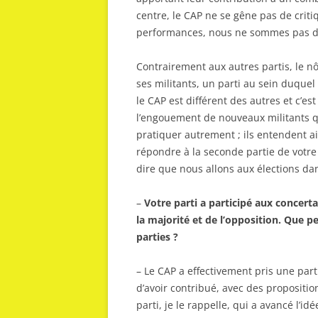
centre, le CAP ne se gêne pas de criti
performances, nous ne sommes pas des
Contrairement aux autres partis, le nôt
ses militants, un parti au sein duquel 
le CAP est différent des autres et c’es
l’engouement de nouveaux militants qu
pratiquer autrement ; ils entendent a
répondre à la seconde partie de votre
dire que nous allons aux élections dan
–
Votre parti a participé aux concertat
la majorité et de l’opposition. Que p
parties ?
– Le CAP a effectivement pris une part
d’avoir contribué, avec des proposition
parti, je le rappelle, qui a avancé l’id