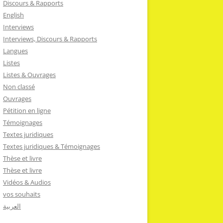
Discours & Rapports
English
Interviews
Interviews, Discours & Rapports
Langues
Listes
Listes & Ouvrages
Non classé
Ouvrages
Pétition en ligne
Témoignages
Textes juridiques
Textes juridiques & Témoignages
Thèse et livre
Thèse et livre
Vidéos & Audios
vos souhaits
العربية