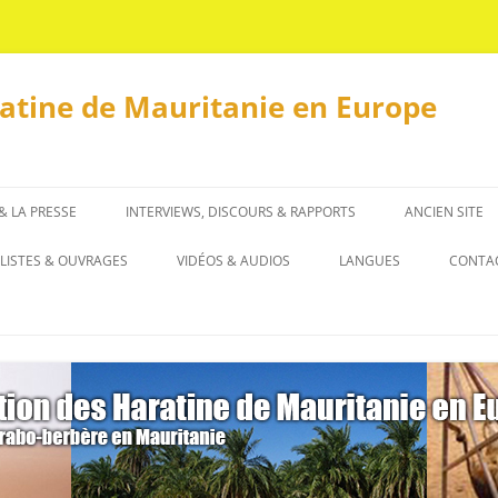
ratine de Mauritanie en Europe
 & LA PRESSE
INTERVIEWS, DISCOURS & RAPPORTS
ANCIEN SITE
INTERVIEWS
LISTES & OUVRAGES
VIDÉOS & AUDIOS
LANGUES
CONTA
DISCOURS & RAPPORTS
LISTES
العربية
OUVRAGES
ENGLISH