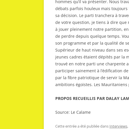
hommes qu’il va présenter. Nous travai
débats parfois houleux mais toujours 
sa décision. Le parti tranchera à trave
de votre question, je tiens à dire qu
à jouer pleinement notre partition, en
de perdre depuis quelque temps. Vous
son programme et par la qualité de se
Supérieur de haut niveau dans ses esca
jeunes cadres étaient dépités par la m
trouvé en notre parti une charpente a
participer sainement à l’édification d
par la fibre patriotique de servir la M
ambitions égoïstes. Les Mauritaniens
PROPOS RECUEILLIS PAR DALAY LA
Source: Le Calame
Cette entrée a été publiée dans
Interviews
,