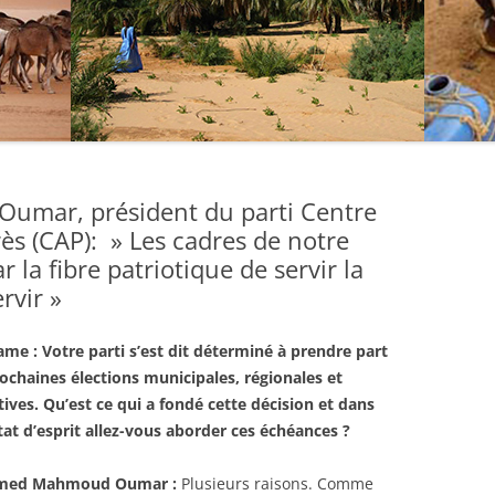
mar, président du parti Centre
rès (CAP): » Les cadres de notre
 la fibre patriotique de servir la
rvir »
ame : Votre parti s’est dit déterminé à prendre part
ochaines élections municipales, régionales et
atives. Qu’est ce qui a fondé cette décision et dans
tat d’esprit allez-vous aborder ces échéances ?
ed Mahmoud Oumar :
Plusieurs raisons. Comme