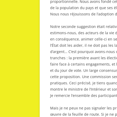
proportionnelle. Nous avons fondé cet
de la population du pays et que ses é
Nous nous réjouissons de l’adoption d
Notre seconde suggestion était relativ
estimons-nous, des acteurs de la vie 
en conséquence, animer celle-ci en sen
l’État doit les aider, il ne doit pas le
d’argent… C’est pourquoi avons-nous 
tranches : la première avant les élect
faire face à certains engagements, et
et du jour de vote. Un large consensu
cette proposition. Une commission se
pratiques. Ceci précisé, je tiens quan
montre le ministre de l’Intérieur et s
Je remercie l’ensemble des participant
Mais je ne peux ne pas signaler les p
œuvre de la feuille de route. Si je ne 