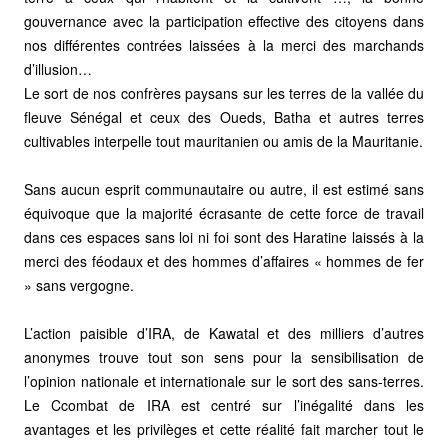
gouvernance avec la participation effective des citoyens dans
nos différentes contrées laissées à la merci des marchands
d’illusion…
Le sort de nos confrères paysans sur les terres de la vallée du
fleuve Sénégal et ceux des Oueds, Batha et autres terres
cultivables interpelle tout mauritanien ou amis de la Mauritanie.
Sans aucun esprit communautaire ou autre, il est estimé sans
équivoque que la majorité écrasante de cette force de travail
dans ces espaces sans loi ni foi sont des Haratine laissés à la
merci des féodaux et des hommes d’affaires « hommes de fer
» sans vergogne.
L’action paisible d’IRA, de Kawatal et des milliers d’autres
anonymes trouve tout son sens pour la sensibilisation de
l’opinion nationale et internationale sur le sort des sans-terres.
Le Ccombat de IRA est centré sur l’inégalité dans les
avantages et les privilèges et cette réalité fait marcher tout le