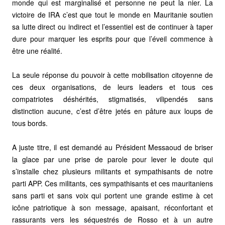
monde qui est marginalisé et personne ne peut la nier. La
victoire de IRA c’est que tout le monde en Mauritanie soutien
sa lutte direct ou indirect et l’essentiel est de continuer à taper
dure pour marquer les esprits pour que l’éveil commence à
être une réalité.
La seule réponse du pouvoir à cette mobilisation citoyenne de
ces deux organisations, de leurs leaders et tous ces
compatriotes déshérités, stigmatisés, vilipendés sans
distinction aucune, c’est d’être jetés en pâture aux loups de
tous bords.
A juste titre, il est demandé au Président Messaoud de briser
la glace par une prise de parole pour lever le doute qui
s’installe chez plusieurs militants et sympathisants de notre
parti APP. Ces militants, ces sympathisants et ces mauritaniens
sans parti et sans voix qui portent une grande estime à cet
icône patriotique à son message, apaisant, réconfortant et
rassurants vers les séquestrés de Rosso et à un autre