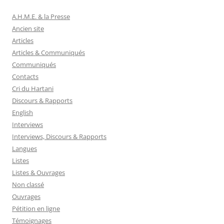
A.H.M.E. & la Presse
Ancien site
Articles
Articles & Communiqués
Communiqués
Contacts
Cri du Hartani
Discours & Rapports
English
Interviews
Interviews, Discours & Rapports
Langues
Listes
Listes & Ouvrages
Non classé
Ouvrages
Pétition en ligne
Témoignages