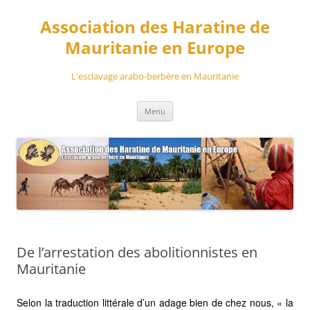
Aller
au
Association des Haratine de
contenu
Mauritanie en Europe
L'esclavage arabo-berbère en Mauritanie
Menu
De l’arrestation des abolitionnistes en
Mauritanie
Selon la traduction littérale d’un adage bien de chez nous, « la