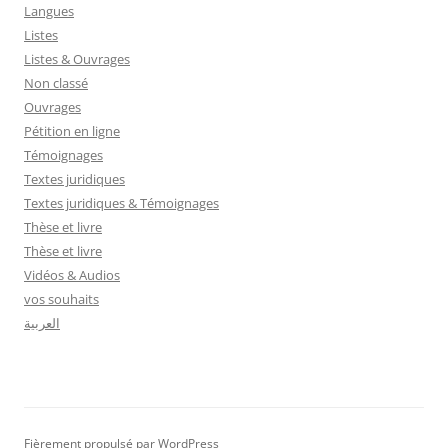
Langues
Listes
Listes & Ouvrages
Non classé
Ouvrages
Pétition en ligne
Témoignages
Textes juridiques
Textes juridiques & Témoignages
Thèse et livre
Thèse et livre
Vidéos & Audios
vos souhaits
العربية
Fièrement propulsé par WordPress