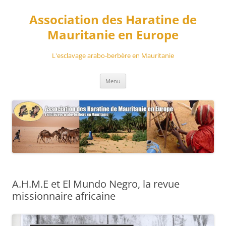
Aller
au
Association des Haratine de
contenu
Mauritanie en Europe
L'esclavage arabo-berbère en Mauritanie
Menu
A.H.M.E et El Mundo Negro, la revue
missionnaire africaine