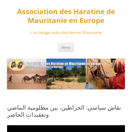
Aller
au
Association des Haratine de
contenu
Mauritanie en Europe
L'esclavage arabo-berbère en Mauritanie
Menu
نقاش سياسي: الحراطين، بين مظلومية الماضي
وتعقيدات الحاضر