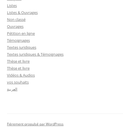
Listes
Listes & Ouvrages
Non classé
Ouvrages
Pétition en ligne
Témoignages
Textes juridiques
Textes juridiques & Témoignages
Thèse et livre
Thèse et livre
Vidéos & Audios
vos souhaits
العربية
Fièrement propulsé par WordPress