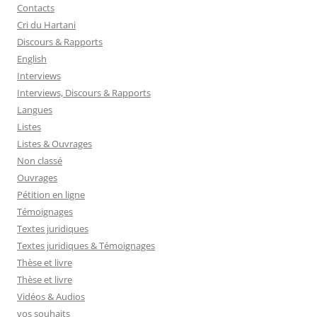
Contacts
Cri du Hartani
Discours & Rapports
English
Interviews
Interviews, Discours & Rapports
Langues
Listes
Listes & Ouvrages
Non classé
Ouvrages
Pétition en ligne
Témoignages
Textes juridiques
Textes juridiques & Témoignages
Thèse et livre
Thèse et livre
Vidéos & Audios
vos souhaits