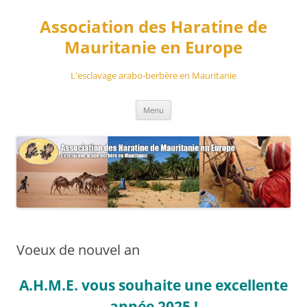
Aller
au
Association des Haratine de
contenu
Mauritanie en Europe
L'esclavage arabo-berbère en Mauritanie
Menu
Voeux de nouvel an
A.H.M.E. vous souhaite une excellente
année 2025 !