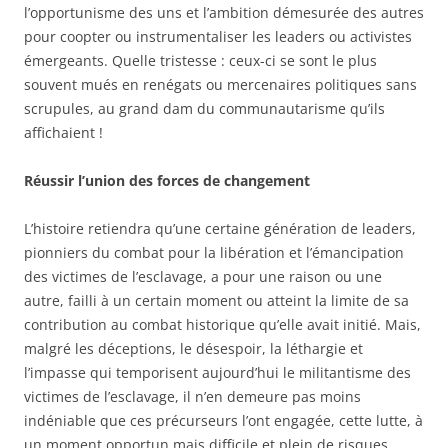
l’opportunisme des uns et l’ambition démesurée des autres
pour coopter ou instrumentaliser les leaders ou activistes
émergeants. Quelle tristesse : ceux-ci se sont le plus
souvent mués en renégats ou mercenaires politiques sans
scrupules, au grand dam du communautarisme qu’ils
affichaient !
Réussir l’union des forces de changement
L’histoire retiendra qu’une certaine génération de leaders,
pionniers du combat pour la libération et l’émancipation
des victimes de l’esclavage, a pour une raison ou une
autre, failli à un certain moment ou atteint la limite de sa
contribution au combat historique qu’elle avait initié. Mais,
malgré les déceptions, le désespoir, la léthargie et
l’impasse qui temporisent aujourd’hui le militantisme des
victimes de l’esclavage, il n’en demeure pas moins
indéniable que ces précurseurs l’ont engagée, cette lutte, à
un moment opportun mais difficile et plein de risques,