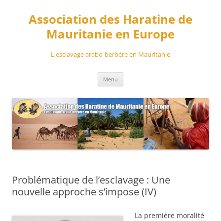
Aller
au
Association des Haratine de
contenu
Mauritanie en Europe
L'esclavage arabo-berbère en Mauritanie
Menu
Problématique de l’esclavage : Une
nouvelle approche s’impose (IV)
La première moralité