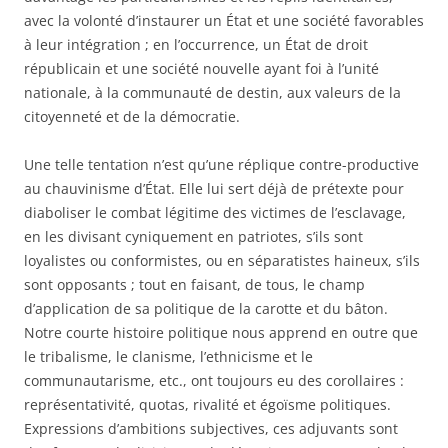
avec la volonté d’instaurer un État et une société favorables
à leur intégration ; en l’occurrence, un État de droit
républicain et une société nouvelle ayant foi à l’unité
nationale, à la communauté de destin, aux valeurs de la
citoyenneté et de la démocratie.
Une telle tentation n’est qu’une réplique contre-productive
au chauvinisme d’État. Elle lui sert déjà de prétexte pour
diaboliser le combat légitime des victimes de l’esclavage,
en les divisant cyniquement en patriotes, s’ils sont
loyalistes ou conformistes, ou en séparatistes haineux, s’ils
sont opposants ; tout en faisant, de tous, le champ
d’application de sa politique de la carotte et du bâton.
Notre courte histoire politique nous apprend en outre que
le tribalisme, le clanisme, l’ethnicisme et le
communautarisme, etc., ont toujours eu des corollaires :
représentativité, quotas, rivalité et égoïsme politiques.
Expressions d’ambitions subjectives, ces adjuvants sont