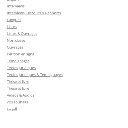
Interviews
Interviews, Discours & Rapports
Langues
Listes
Listes & Ouvrages
Non classé
Ouvrages
Pétition en ligne
Témoignages
Textes juridiques
Textes juridiques & Témoignages
Thèse et livre
Thèse et livre
Vidéos & Audios
vos souhaits
العربية