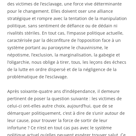
des victimes de l’esclavage, une force vive déterminante
pour le changement. Elles doivent oser une alliance
stratégique et rompre avec la tentation de la manipulation
politique, sans sentiment de défiance ou de dédain ni
rivalités stériles. En tout cas, l’impasse politique actuelle,
caractérisée par la déconfiture de l’opposition face à un
système portant au paroxysme le chauvinisme, le
népotisme, l’exclusion, la marginalisation, la gabegie et
l’oligarchie, nous oblige à tirer, tous, les leçons des échecs
de la lutte en ordre dispersé et de la négligence de la
problématique de l’esclavage.
Après soixante-quatre ans d’indépendance, il demeure
pertinent de poser la question suivante : les victimes de
celui-ci ont-elles autre choix, aujourd’hui, que de se
démarquer politiquement, c’est à dire de s’unir autour de
leur cause, pour trouver la force de sortir de leur
infortune ? Ce n’est en tout cas pas avec le système
politique actuel qu’elles peuvent espérer trouver salut. Ce