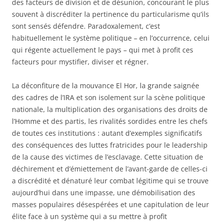
des facteurs de division et de désunion, concourant le plus
souvent à discréditer la pertinence du particularisme qu’ils
sont sensés défendre. Paradoxalement, c’est
habituellement le système politique – en l’occurrence, celui
qui régente actuellement le pays – qui met à profit ces
facteurs pour mystifier, diviser et régner.
La déconfiture de la mouvance El Hor, la grande saignée
des cadres de l’IRA et son isolement sur la scène politique
nationale, la multiplication des organisations des droits de
l’Homme et des partis, les rivalités sordides entre les chefs
de toutes ces institutions : autant d’exemples significatifs
des conséquences des luttes fratricides pour le leadership
de la cause des victimes de l’esclavage. Cette situation de
déchirement et d’émiettement de l’avant-garde de celles-ci
a discrédité et dénaturé leur combat légitime qui se trouve
aujourd’hui dans une impasse, une démobilisation des
masses populaires désespérées et une capitulation de leur
élite face à un système qui a su mettre à profit