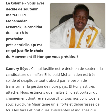
Le Calame
–
Vous avez
décidé de soutenir
maître El Id
Mohameden
M’Bareck, le candidat
du FRUD à la
prochaine
présidentielle. Qu’est-
ce qui justifie le choix
du Mouvement El Hor que vous présidez ?
Samory Bèye
: Ce qui justifie notre décision de soutenir la
candidature de maître El Id ould Mohameden est très
solide et s’explique tout d’abord par le besoin de
transformer la gestion de notre pays.
El Hor y est très
attaché. Nous estimons que maître El Id est porteur du
changement dont rêve aujourd’hui tous nos concitoyens
soucieux d’une Mauritanie unie, forte et débarrassée de
tous les tares et pratiques avilissantes et indignes qui