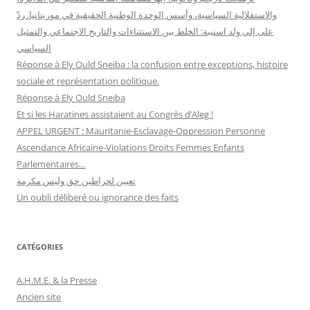
والاستقلالية السياسية، وأسس الوحدة الوطنية الحقيقية في موريتانيا. ردّ
على إلي ولد اسنيبة: الخلط بين الاستثناءات والتاريخ الاجتماعي والتمثيل
السياسي
Réponse à Ely Ould Sneiba : la confusion entre exceptions, histoire
sociale et représentation politique.
Réponse à Ely Ould Sneiba
Et si les Haratines assistaient au Congrès d’Aleg !
APPEL URGENT : Mauritanie-Esclavage-Oppression Personne
Ascendance Africaine-Violations Droits Femmes Enfants
Parlementaires…
تعيين لحراطين حق وليس مكرمة
Un oubli déliberé ou ignorance des faits
CATÉGORIES
A.H.M.E. & la Presse
Ancien site