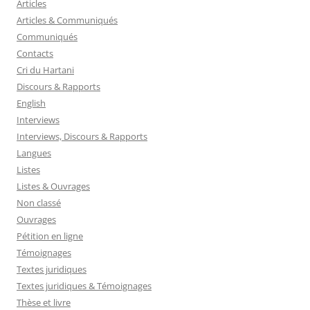
Articles
Articles & Communiqués
Communiqués
Contacts
Cri du Hartani
Discours & Rapports
English
Interviews
Interviews, Discours & Rapports
Langues
Listes
Listes & Ouvrages
Non classé
Ouvrages
Pétition en ligne
Témoignages
Textes juridiques
Textes juridiques & Témoignages
Thèse et livre