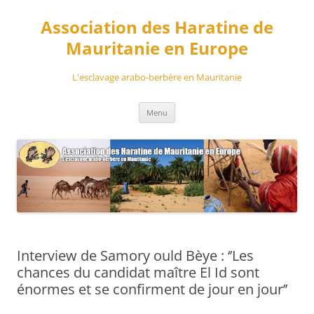
Aller
au
Association des Haratine de
contenu
Mauritanie en Europe
L'esclavage arabo-berbère en Mauritanie
Menu
Interview de Samory ould Bèye : ‘’Les
chances du candidat maître El Id sont
énormes et se confirment de jour en jour’’