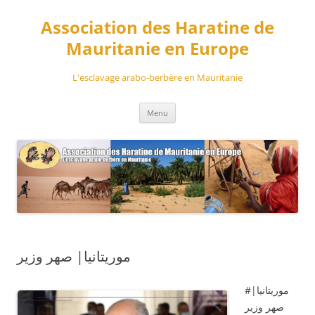
Aller
au
Association des Haratine de
contenu
Mauritanie en Europe
L'esclavage arabo-berbère en Mauritanie
Menu
موريتانيا| صهر وزير
#موريتانيا|
صهر وزير