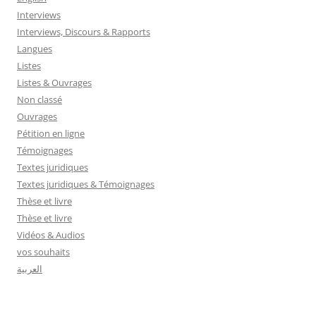
Interviews
Interviews, Discours & Rapports
Langues
Listes
Listes & Ouvrages
Non classé
Ouvrages
Pétition en ligne
Témoignages
Textes juridiques
Textes juridiques & Témoignages
Thèse et livre
Thèse et livre
Vidéos & Audios
vos souhaits
العربية