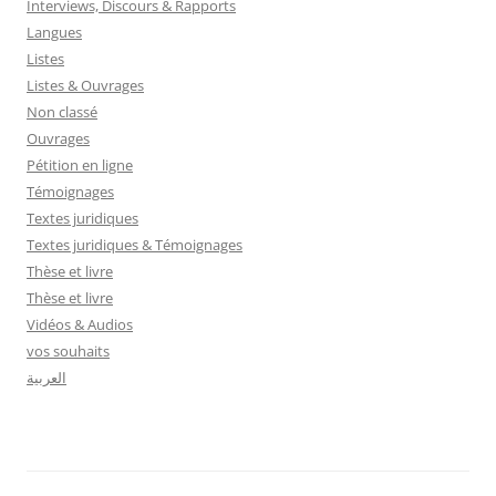
Interviews, Discours & Rapports
Langues
Listes
Listes & Ouvrages
Non classé
Ouvrages
Pétition en ligne
Témoignages
Textes juridiques
Textes juridiques & Témoignages
Thèse et livre
Thèse et livre
Vidéos & Audios
vos souhaits
العربية