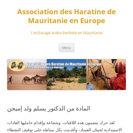
Aller
au
Association des Haratine de
contenu
Mauritanie en Europe
L'esclavage arabo-berbère en Mauritanie
Menu
المادة من الدكتور يسلم ولد إميجن
لقد حرك مضمون هذه اللافتات، وشجاعة وإقدام حامليها العادات
الاستبدادية لحيتان الفساد، وأقدمت بكل بساطة على توقيف النشطاء