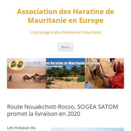
Aller
au
Association des Haratine de
contenu
Mauritanie en Europe
L'esclavage arabo-berbère en Mauritanie
Menu
Route Nouakchott-Rosso, SOGEA SATOM
promet la livraison en 2020
Les travaux du