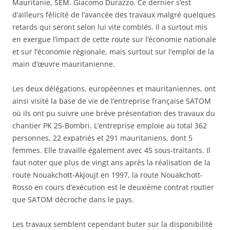
Mauritanie, SEM. Giacomo Durazzo. Ce dernier s’est
d’ailleurs félicité de l’avancée des travaux malgré quelques
retards qui seront selon lui vite comblés. Il a surtout mis
en exergue l’impact de cette route sur l’économie nationale
et sur l’économie régionale, mais surtout sur l’emploi de la
main d’œuvre mauritanienne.
Les deux délégations, européennes et mauritaniennes, ont
ainsi visité la base de vie de l’entreprise française SATOM
où ils ont pu suivre une brève présentation des travaux du
chantier PK 25-Bombri. L’entreprise emploie au total 362
personnes, 22 expatriés et 291 mauritaniens, dont 5
femmes. Elle travaille également avec 45 sous-traitants. Il
faut noter que plus de vingt ans après la réalisation de la
route Nouakchott-Akjoujt en 1997, la route Nouakchott-
Rosso en cours d’exécution est le deuxième contrat routier
que SATOM décroche dans le pays.
Les travaux semblent cependant buter sur la disponibilité