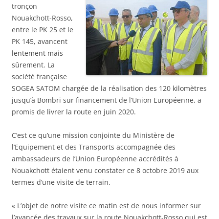
tronçon
Nouakchott-Rosso,
entre le PK 25 et le
PK 145, avancent
lentement mais
sûrement. La
société française
SOGEA SATOM chargée de la réalisation des 120 kilomètres
jusqu’à Bombri sur financement de l’Union Européenne, a
promis de livrer la route en juin 2020.
C’est ce qu’une mission conjointe du Ministère de
l’Equipement et des Transports accompagnée des
ambassadeurs de l’Union Européenne accrédités à
Nouakchott étaient venu constater ce 8 octobre 2019 aux
termes d’une visite de terrain.
« L’objet de notre visite ce matin est de nous informer sur
l’avancée des travaux sur la route Nouakchott-Rosso qui est