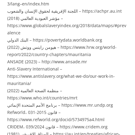
3/lang–en/index.htm
اللجنة الإفريقية لحقوق الإنسان والشعوب – https://achpr.au.int
مؤشر العبودية العالمي (2018) –
https://www.globalslaveryindex.org/2018/data/maps/#prev
alence
البنك الدولي – https://povertydata.worldbank.org
هيومن رايتس ووتش (2022) – https://www.hrw.org/world-
report/2022/country-chapters/mauritania
ANSADE (2023) – http://www.ansade.mr
Anti-Slavery International –
https://www.antislavery.org/what-we-do/our-work-in-
mauritania/
منظمة الصحة العالمية (2022) –
https://www.who.int/countries/mrt
برنامج الأمم المتحدة الإنمائي – https://www.mr.undp.org
Refworld، قانون 2015-031 –
https://www.refworld.org/docid/5734975a4.html
CRIDEM، قانون 039/2024 – https://www.cridem.org
الميثاق الإفريقي (1981) – https://au.int/en/treaties/african-