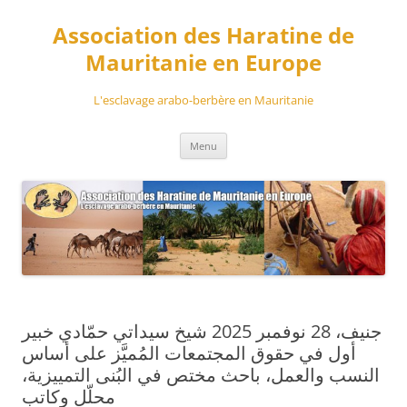
Aller
au
Association des Haratine de
contenu
Mauritanie en Europe
L'esclavage arabo-berbère en Mauritanie
Menu
جنيف، 28 نوفمبر 2025 شيخ سيداتي حمّادي خبير
أول في حقوق المجتمعات المُميَّز على أساس
النسب والعمل، باحث مختص في البُنى التمييزية،
محلّل وكاتب