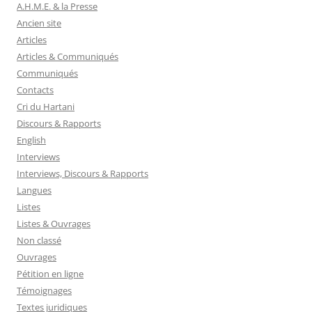
A.H.M.E. & la Presse
Ancien site
Articles
Articles & Communiqués
Communiqués
Contacts
Cri du Hartani
Discours & Rapports
English
Interviews
Interviews, Discours & Rapports
Langues
Listes
Listes & Ouvrages
Non classé
Ouvrages
Pétition en ligne
Témoignages
Textes juridiques