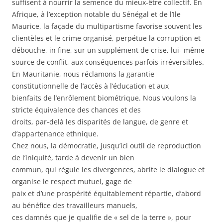
suffisent à nourrir la semence du mieux-être collectif. En
Afrique, à l’exception notable du Sénégal et de l’Ile
Maurice, la façade du multipartisme favorise souvent les
clientèles et le crime organisé, perpétue la corruption et
débouche, in fine, sur un supplément de crise, lui- même
source de conflit, aux conséquences parfois irréversibles.
En Mauritanie, nous réclamons la garantie
constitutionnelle de l’accès à l’éducation et aux
bienfaits de l’enrôlement biométrique. Nous voulons la
stricte équivalence des chances et des
droits, par-delà les disparités de langue, de genre et
d’appartenance ethnique.
Chez nous, la démocratie, jusqu’ici outil de reproduction
de l’iniquité, tarde à devenir un bien
commun, qui régule les divergences, abrite le dialogue et
organise le respect mutuel, gage de
paix et d’une prospérité équitablement répartie, d’abord
au bénéfice des travailleurs manuels,
ces damnés que je qualifie de « sel de la terre », pour