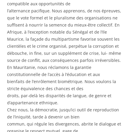
compatible aux opportunités de
l’alternance pacifique. Nous apprenons, de nos épreuves,
que le vote formel et le pluralisme des organisations ne
suffisent à nourrir la semence du mieux-être collectif. En
Afrique, à l’exception notable du Sénégal et de l’Ile
Maurice, la façade du multipartisme favorise souvent les
clientèles et le crime organisé, perpétue la corruption et
débouche, in fine, sur un supplément de crise, lui- même
source de conflit, aux conséquences parfois irréversibles.
En Mauritanie, nous réclamons la garantie
constitutionnelle de l’accès à l’éducation et aux
bienfaits de l’enrôlement biométrique. Nous voulons la
stricte équivalence des chances et des
droits, par-delà les disparités de langue, de genre et
d’appartenance ethnique.
Chez nous, la démocratie, jusqu’ici outil de reproduction
de l’iniquité, tarde à devenir un bien
commun, qui régule les divergences, abrite le dialogue et
organise le respect mutuel, gage de