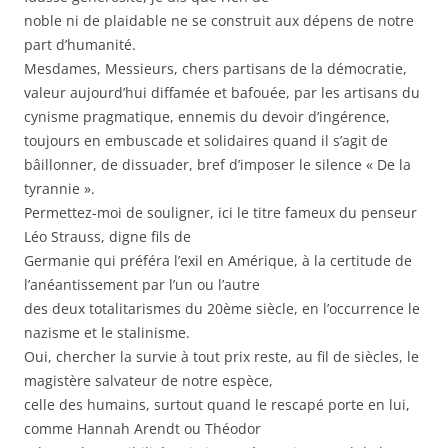
noble ni de plaidable ne se construit aux dépens de notre
part d’humanité.
Mesdames, Messieurs, chers partisans de la démocratie,
valeur aujourd’hui diffamée et bafouée, par les artisans du
cynisme pragmatique, ennemis du devoir d’ingérence,
toujours en embuscade et solidaires quand il s’agit de
bâillonner, de dissuader, bref d’imposer le silence « De la
tyrannie ».
Permettez-moi de souligner, ici le titre fameux du penseur
Léo Strauss, digne fils de
Germanie qui
préféra l’exil en Amérique, à la certitude de
l’anéantissement par l’un ou l’autre
des deux totalitarismes du 20ème siècle, en l’occurrence le
nazisme et le stalinisme.
Oui, chercher la survie à tout prix reste, au fil de siècles, le
magistère salvateur de notre espèce,
celle des humains, surtout quand le rescapé porte en lui,
comme Hannah Arendt ou Théodor