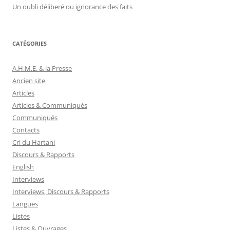
Un oubli déliberé ou ignorance des faits
CATÉGORIES
A.H.M.E. & la Presse
Ancien site
Articles
Articles & Communiqués
Communiqués
Contacts
Cri du Hartani
Discours & Rapports
English
Interviews
Interviews, Discours & Rapports
Langues
Listes
Listes & Ouvrages