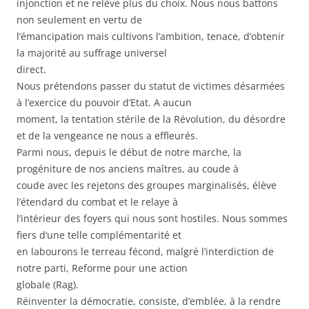
injonction et ne relève plus du choix. Nous nous battons
non seulement en vertu de
l’émancipation mais cultivons l’ambition, tenace, d’obtenir
la majorité au suffrage universel
direct.
Nous prétendons passer du statut de victimes désarmées
à l’exercice du pouvoir d’Etat. A aucun
moment, la tentation stérile de la Révolution, du désordre
et de la vengeance ne nous a effleurés.
Parmi nous, depuis le début de notre marche, la
progéniture de nos anciens maîtres, au coude à
coude avec les rejetons des groupes marginalisés, élève
l’étendard du combat et le relaye à
l’intérieur des foyers qui nous sont hostiles. Nous sommes
fiers d’une telle complémentarité et
en labourons le terreau fécond, malgré l’interdiction de
notre parti, Reforme pour une action
globale (Rag).
Réinventer la démocratie, consiste, d’emblée, à la rendre