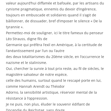
valeur aujourd’hui diffamée et bafouée, par les artisans du
cynisme pragmatique, ennemis du devoir d’ingérence,
toujours en embuscade et solidaires quand il s’agit de
bâillonner, de dissuader, bref d’imposer le silence « De la
tyrannie ».
Permettez-moi de souligner, ici le titre fameux du penseur
Léo Strauss, digne fils de
Germanie qui
préféra l’exil en Amérique, à la certitude de
l’anéantissement par l’un ou l’autre
des deux totalitarismes du 20ème siècle, en l’occurrence le
nazisme et le stalinisme.
Oui, chercher la survie à tout prix reste, au fil de siècles, le
magistère salvateur de notre espèce,
celle des humains, surtout quand le rescapé porte en lui,
comme Hannah Arendt ou Théodor
Adorno, la sensibilité artistique, réservoir mental de la
résistance à l’oppression.
Je ne puis, non plus, éluder le souvenir édifiant de
l’incendie du Reichstag, sans doute