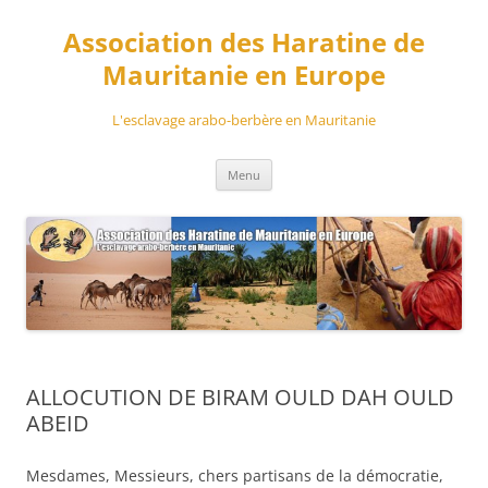
Aller
au
Association des Haratine de
contenu
Mauritanie en Europe
L'esclavage arabo-berbère en Mauritanie
Menu
ALLOCUTION DE BIRAM OULD DAH OULD
ABEID
Mesdames, Messieurs, chers partisans de la démocratie,