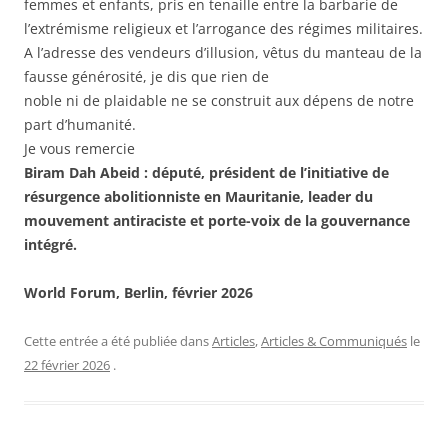
femmes et enfants, pris en tenaille entre la barbarie de
l’extrémisme religieux et l’arrogance des régimes militaires.
A l’adresse des vendeurs d’illusion, vêtus du manteau de la
fausse générosité, je dis que rien de
noble ni de plaidable ne se construit aux dépens de notre
part d’humanité.
Je vous remercie
Biram Dah Abeid : d
éputé, président de l’initiative de
résurgence abolitionniste en Mauritanie, leader du
mouvement antiraciste et porte-voix de la gouvernance
intégré.
World Forum, Berlin, février 2026
Cette entrée a été publiée dans
Articles
,
Articles & Communiqués
le
22 février 2026
.