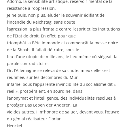
Adorno, la sensibilité artistique, réservoir mental de la
résistance à l’oppression.
Je ne puis, non plus, éluder le souvenir édifiant de
l’incendie du Reichstag, sans doute
l’agression la plus frontale contre l’esprit et les institutions
de l’Etat de droit. En effet, pour que
triomphât la Bête immonde et commençât la messe noire
de la Shoah, il fallait détruire, sous le
feu d’une utopie de mille ans, le lieu même où siégeait la
parole contradictoire.
Or, l’Allemagne se releva de sa chute, mieux elle s’est
réunifiée, sur les décombres du Mur
infâme. Sous l’apparente invincibilité du socialisme dit «
réel », prospéraient, en sourdine, dans
l’anonymat et l’intelligence, des individualités résolues à
protéger Das Leben der Anderen, La
vie des autres. Il m’honore de saluer, devant vous, l’œuvre
du génial réalisateur Florian
Henckel.