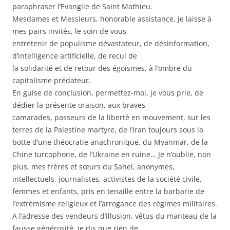
paraphraser l’Evangile de Saint Mathieu.
Mesdames et Messieurs, honorable assistance, je laisse à
mes pairs invités, le soin de vous
entretenir de populisme dévastateur, de désinformation,
d’intelligence artificielle, de recul de
la solidarité et de retour des égoïsmes, à l’ombre du
capitalisme prédateur.
En guise de conclusion, permettez-moi, je vous prie, de
dédier la présente oraison, aux braves
camarades, passeurs de la liberté en mouvement, sur les
terres de la Palestine martyre, de l’Iran toujours sous la
botte d’une théocratie anachronique, du Myanmar, de la
Chine turcophone, de l’Ukraine en ruine… Je n’oublie, non
plus, mes frères et sœurs du Sahel, anonymes,
intellectuels, journalistes, activistes de la société civile,
femmes et enfants, pris en tenaille entre la barbarie de
l’extrémisme religieux et l’arrogance des régimes militaires.
A l’adresse des vendeurs d’illusion, vêtus du manteau de la
fausse générosité, je dis que rien de