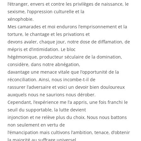
l’étranger, envers et contre les privilèges de naissance, le
sexisme, l’oppression culturelle et la
xénophobie.
Mes camarades et moi endurons l’emprisonnement et la
torture, le chantage et les privations et
devons avaler, chaque jour, notre dose de diffamation, de
mépris et d’intimidation. Le bloc
hégémonique, producteur séculaire de la domination,
considère, dans notre abnégation,
davantage une menace vitale que l’opportunité de la
réconciliation. Ainsi, nous incombe-t-il de
rassurer l’adversaire et voici un devoir bien douloureux
auxquels nous ne saurions nous dérober.
Cependant, l’expérience me l’a appris, une fois franchi le
seuil du supportable, la lutte devient
injonction et ne relève plus du choix. Nous nous battons
non seulement en vertu de
l’émancipation mais cultivons l’ambition, tenace, d’obtenir
la majorité au suffrage universel