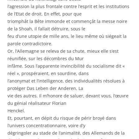
l’agression la plus frontale contre l’esprit et les institutions
de l’Etat de droit. En effet, pour que
triomphât la Bête immonde et commençât la messe noire
de la Shoah, il fallait détruire, sous le
feu d’une utopie de mille ans, le lieu même où siégeait la
parole contradictoire.
Or, l’Allemagne se releva de sa chute, mieux elle s’est
réunifiée, sur les décombres du Mur
infâme. Sous l’apparente invincibilité du socialisme dit «
réel », prospéraient, en sourdine, dans
l’anonymat et l’intelligence, des individualités résolues à
protéger Das Leben der Anderen, La
vie des autres. Il m’honore de saluer, devant vous, l’œuvre
du génial réalisateur Florian
Henckel.
Et, pourtant, en dépit du risque de périr broyé dans
l’univers concentrationnaire, voire d’y
dégringoler au stade de l’animalité, des Allemands de la