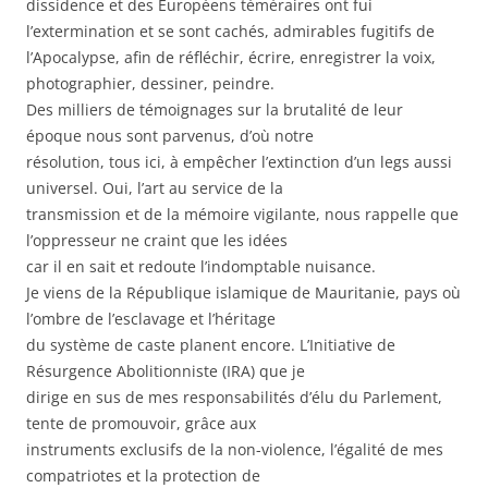
dissidence et des Européens téméraires ont fui
l’extermination et se sont cachés, admirables fugitifs de
l’Apocalypse, afin de réfléchir, écrire, enregistrer la voix,
photographier, dessiner, peindre.
Des milliers de témoignages sur la brutalité de leur
époque nous sont parvenus, d’où notre
résolution, tous ici, à empêcher l’extinction d’un legs aussi
universel. Oui, l’art au service de la
transmission et de la mémoire vigilante, nous rappelle que
l’oppresseur ne craint que les idées
car il en sait et redoute l’indomptable nuisance.
Je viens de la République islamique de Mauritanie, pays où
l’ombre de l’esclavage et l’héritage
du système de caste planent encore. L’Initiative de
Résurgence Abolitionniste (IRA) que je
dirige en sus de mes responsabilités d’élu du Parlement,
tente de promouvoir, grâce aux
instruments exclusifs de la non-violence, l’égalité de mes
compatriotes et la protection de