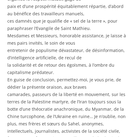
paix et d’une prospérité équitablement répartie, d’abord
au bénéfice des travailleurs manuels,
ces damnés que je qualifie de « sel de la terre », pour
paraphraser l’Evangile de Saint Mathieu.
Mesdames et Messieurs, honorable assistance, je laisse à
mes pairs invités, le soin de vous
entretenir de populisme dévastateur, de désinformation,
d’intelligence artificielle, de recul de
la solidarité et de retour des égoïsmes, à l’ombre du
capitalisme prédateur.
En guise de conclusion, permettez-moi, je vous prie, de
dédier la présente oraison, aux braves
camarades, passeurs de la liberté en mouvement, sur les
terres de la Palestine martyre, de l’Iran toujours sous la
botte d’une théocratie anachronique, du Myanmar, de la
Chine turcophone, de l’Ukraine en ruine… Je n’oublie, non
plus, mes frères et sœurs du Sahel, anonymes,
intellectuels, journalistes, activistes de la société civile,