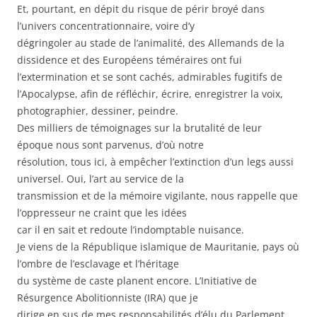
Et, pourtant, en dépit du risque de périr broyé dans
l’univers concentrationnaire, voire d’y
dégringoler au stade de l’animalité, des Allemands de la
dissidence et des Européens téméraires ont fui
l’extermination et se sont cachés, admirables fugitifs de
l’Apocalypse, afin de réfléchir, écrire, enregistrer la voix,
photographier, dessiner, peindre.
Des milliers de témoignages sur la brutalité de leur
époque nous sont parvenus, d’où notre
résolution, tous ici, à empêcher l’extinction d’un legs aussi
universel. Oui, l’art au service de la
transmission et de la mémoire vigilante, nous rappelle que
l’oppresseur ne craint que les idées
car il en sait et redoute l’indomptable nuisance.
Je viens de la République islamique de Mauritanie, pays où
l’ombre de l’esclavage et l’héritage
du système de caste planent encore. L’Initiative de
Résurgence Abolitionniste (IRA) que je
dirige en sus de mes responsabilités d’élu du Parlement,