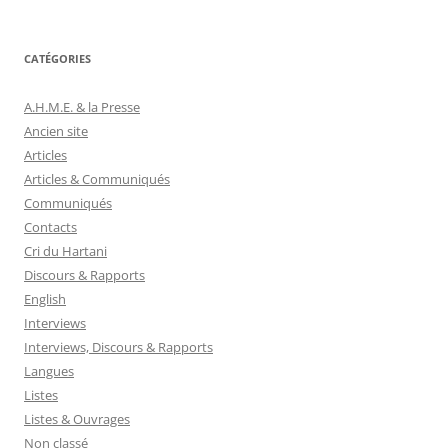
CATÉGORIES
A.H.M.E. & la Presse
Ancien site
Articles
Articles & Communiqués
Communiqués
Contacts
Cri du Hartani
Discours & Rapports
English
Interviews
Interviews, Discours & Rapports
Langues
Listes
Listes & Ouvrages
Non classé