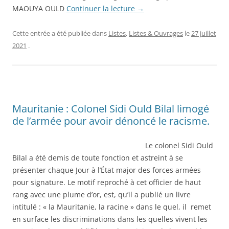
MAOUYA OULD
Continuer la lecture
→
Cette entrée a été publiée dans
Listes
,
Listes & Ouvrages
le
27 juillet
2021
.
Mauritanie : Colonel Sidi Ould Bilal limogé
de l’armée pour avoir dénoncé le racisme.
Le colonel Sidi Ould
Bilal a été demis de toute fonction et astreint à se
présenter chaque Jour à l’État major des forces armées
pour signature. Le motif reproché à cet officier de haut
rang avec une plume d’or, est, qu’il a publié un livre
intitulé : « la Mauritanie, la racine » dans le quel, il remet
en surface les discriminations dans les quelles vivent les