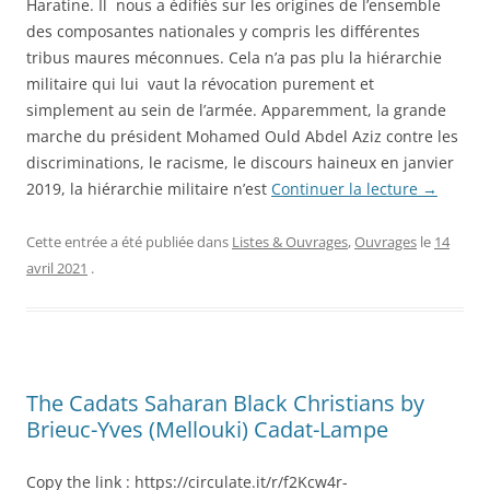
Haratine. Il nous a édifiés sur les origines de l’ensemble
des composantes nationales y compris les différentes
tribus maures méconnues. Cela n’a pas plu la hiérarchie
militaire qui lui vaut la révocation purement et
simplement au sein de l’armée. Apparemment, la grande
marche du président Mohamed Ould Abdel Aziz contre les
discriminations, le racisme, le discours haineux en janvier
2019, la hiérarchie militaire n’est
Continuer la lecture
→
Cette entrée a été publiée dans
Listes & Ouvrages
,
Ouvrages
le
14
avril 2021
.
The Cadats Saharan Black Christians by
Brieuc-Yves (Mellouki) Cadat-Lampe
Copy the link : https://circulate.it/r/f2Kcw4r-