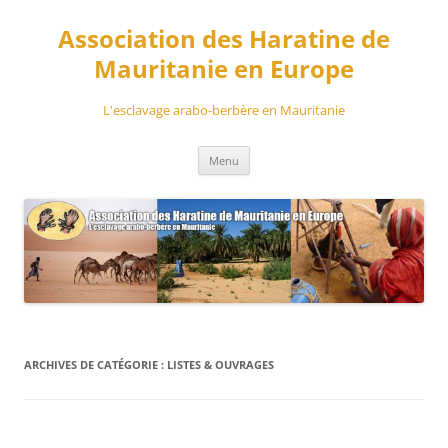
Aller
au
Association des Haratine de
contenu
Mauritanie en Europe
L'esclavage arabo-berbère en Mauritanie
Menu
ARCHIVES DE CATÉGORIE :
LISTES & OUVRAGES