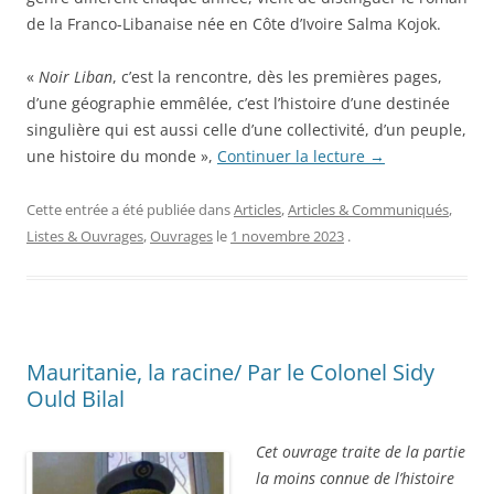
de la Franco-Libanaise née en Côte d’Ivoire Salma Kojok.
«
Noir Liban
, c’est la rencontre, dès les premières pages,
d’une géographie emmêlée, c’est l’histoire d’une destinée
singulière qui est aussi celle d’une collectivité, d’un peuple,
une histoire du monde »,
Continuer la lecture
→
Cette entrée a été publiée dans
Articles
,
Articles & Communiqués
,
Listes & Ouvrages
,
Ouvrages
le
1 novembre 2023
.
Mauritanie, la racine/ Par le Colonel Sidy
Ould Bilal
Cet ouvrage traite de la partie
la moins connue de l’histoire