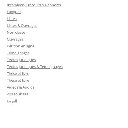
Interviews, Discours & Rapports
Langues
Listes
Listes & Ouvrages
Non classé
Ouvrages
Pétition en ligne
Témoignages
Textes juridiques
Textes juridiques & Témoignages
Thèse et livre
Thèse et livre
Vidéos & Audios
vos souhaits
العربية