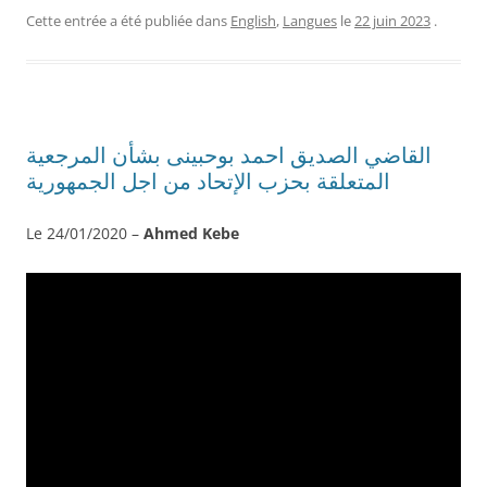
Cette entrée a été publiée dans
English
,
Langues
le
22 juin 2023
.
القاضي الصديق احمد بوحبينى بشأن المرجعية
المتعلقة بحزب الإتحاد من اجل الجمهورية
Le 24/01/2020 –
Ahmed Kebe