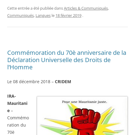
Cette entrée a été publiée dans
Articles & Communiqués
,
Communiqués
,
Langues
le
18 février 2019
.
Commémoration du 70è anniversaire de la
Déclaration Universelle des Droits de
l’Homme
Le 08 décembre 2018 –
CRIDEM
IRA-
Mauritani
e
–
Commémo
ration du
70è