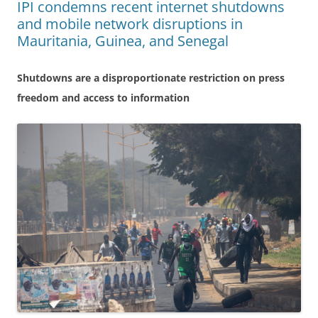
IPI condemns recent internet shutdowns
and mobile network disruptions in
Mauritania, Guinea, and Senegal
Shutdowns are a disproportionate restriction on press
freedom and access to information