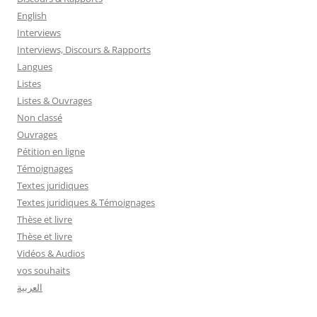
English
Interviews
Interviews, Discours & Rapports
Langues
Listes
Listes & Ouvrages
Non classé
Ouvrages
Pétition en ligne
Témoignages
Textes juridiques
Textes juridiques & Témoignages
Thèse et livre
Thèse et livre
Vidéos & Audios
vos souhaits
العربية