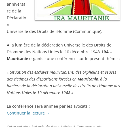
anniversai
re de la
Déclaratio
n
Universelle des Droits de l’Homme (Communiqué).
À la lumière de la déclaration universelle des Droits de
l’Homme des Nations Unies le 10 décembre 1948,
IRA –
Mauritanie
organise une conférence sur le présent thème :
« Situation des esclaves mauritaniens, des orphelins et veuves
des victimes des disparitions forcées en
Mauritanie
, à la
lumière de la déclaration universelle des droits de l’Homme des
Nations-Unies le 10 décembre 1948 »
La conférence sera animée par les avocats :
Continuer la lecture
→
Cette entrée a été publiée dans
Articles & Communiqués
,