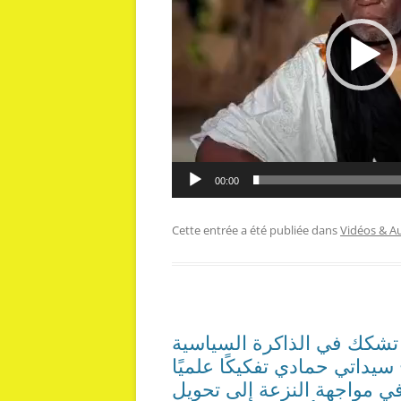
00:00
Cette entrée a été publiée dans
Vidéos & A
ي تشكك في الذاكرة السياسية
يداتي حمادي تفكيكًا علميًا
 وفي مواجهة النزعة إلى تحويل