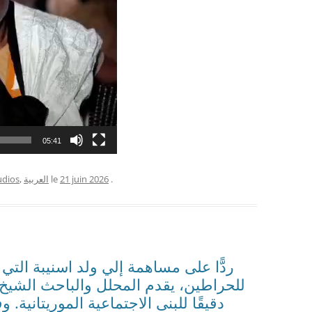
05:41
.
21 juin 2026
le
العربية
,
udios
ردًّا على مساهمة إلي ولد اسنيبة الت
للحراطين، يقدم المحلل والباحث الشيخ س
دقيقًا للبنى الاجتماعية الموريتانية.