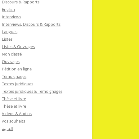
Discours & Rapports
English
Interviews
Interviews, Discours & Rapports
Langues
Listes
Listes & Ouvrages
Non classé
Ouvrages
Pétition en ligne
Témoignages
Textes juridiques
Textes juridiques & Témoignages
Thèse et livre
Thèse et livre
Vidéos & Audios
vos souhaits
العربية