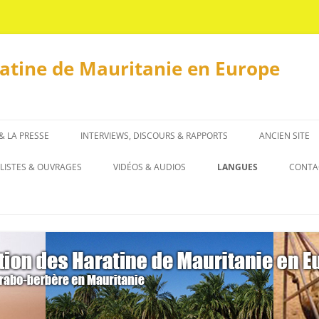
ratine de Mauritanie en Europe
 & LA PRESSE
INTERVIEWS, DISCOURS & RAPPORTS
ANCIEN SITE
INTERVIEWS
LISTES & OUVRAGES
VIDÉOS & AUDIOS
LANGUES
CONTA
DISCOURS & RAPPORTS
العربية
LISTES
OUVRAGES
ENGLISH