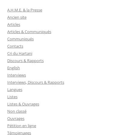
A.H.M.E. & la Presse
Ancien site
Articles
Articles & Communiqués
Communiqués
Contacts
Cri du Hartani
Discours & Rapports
English
Interviews
Interviews, Discours & Rapports
Langues
Listes
Listes & Ouvrages
Non classé
Ouvrages
Pétition en ligne
Témoignages