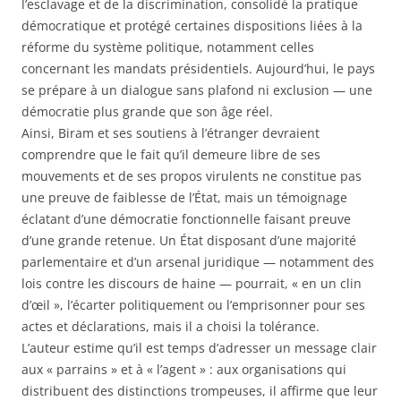
l’esclavage et de la discrimination, consolidé la pratique
démocratique et protégé certaines dispositions liées à la
réforme du système politique, notamment celles
concernant les mandats présidentiels. Aujourd’hui, le pays
se prépare à un dialogue sans plafond ni exclusion — une
démocratie plus grande que son âge réel.
Ainsi, Biram et ses soutiens à l’étranger devraient
comprendre que le fait qu’il demeure libre de ses
mouvements et de ses propos virulents ne constitue pas
une preuve de faiblesse de l’État, mais un témoignage
éclatant d’une démocratie fonctionnelle faisant preuve
d’une grande retenue. Un État disposant d’une majorité
parlementaire et d’un arsenal juridique — notamment des
lois contre les discours de haine — pourrait, « en un clin
d’œil », l’écarter politiquement ou l’emprisonner pour ses
actes et déclarations, mais il a choisi la tolérance.
L’auteur estime qu’il est temps d’adresser un message clair
aux « parrains » et à « l’agent » : aux organisations qui
distribuent des distinctions trompeuses, il affirme que leur