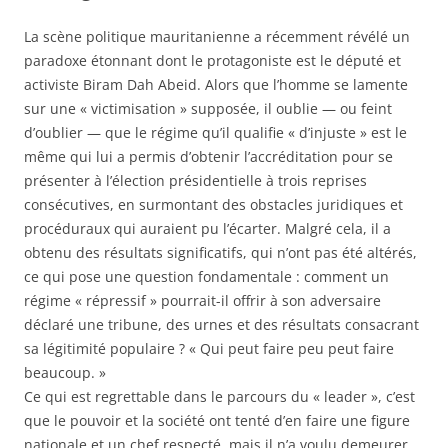
La scène politique mauritanienne a récemment révélé un
paradoxe étonnant dont le protagoniste est le député et
activiste Biram Dah Abeid. Alors que l’homme se lamente
sur une « victimisation » supposée, il oublie — ou feint
d’oublier — que le régime qu’il qualifie « d’injuste » est le
même qui lui a permis d’obtenir l’accréditation pour se
présenter à l’élection présidentielle à trois reprises
consécutives, en surmontant des obstacles juridiques et
procéduraux qui auraient pu
l’écarter. Malgré cela, il a
obtenu des résultats significatifs, qui n’ont pas été altérés,
ce qui pose une question fondamentale : comment un
régime « répressif » pourrait-il offrir à son adversaire
déclaré une tribune, des urnes et des résultats consacrant
sa légitimité populaire ? « Qui peut faire peu peut faire
beaucoup. »
Ce qui est regrettable dans le parcours du « leader », c’est
que le pouvoir et la société ont tenté d’en faire une figure
nationale et un chef respecté, mais il n’a voulu demeurer