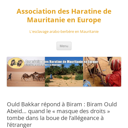
Aller
au
Association des Haratine de
contenu
Mauritanie en Europe
L'esclavage arabo-berbère en Mauritanie
Menu
Ould Bakkar répond à Biram : Biram Ould
Abeid… quand le « masque des droits »
tombe dans la boue de l’allégeance à
l’étranger