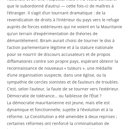
que le subordonné d’autrui — cette fois-ci de maîtres à
l’étranger. Il s’agit d’un tournant dramatique : de la
revendication de droits à l’intérieur du pays vers le refuge
auprès de forces extérieures qui ne voient en la Mauritanie
qu’un terrain d’expérimentation de théories de
démantèlement. Biram aurait choisi de tourner le dos à
l’action parlementaire légitime et à la stature nationale
pour se nourrir de discours accusateurs et de propos
diffamatoires contre son propre pays, espérant obtenir la
reconnaissance de nouveaux « tuteurs », une médaille
d’une organisation suspecte, dans une église, ou la
sympathie de cercles sionistes et de fauteurs de troubles.
C’est, selon l’auteur, la faute de se tourner vers l’extérieur.
Démocratie de tolérance… ou faiblesse de l’État ?
La démocratie mauritanienne est jeune, mais elle est
dynamique et fonctionnelle, sujette à l’évolution et à la
réforme. La Constitution a été amendée à deux reprises ;
certaines réformes ont renforcé la criminalisation de