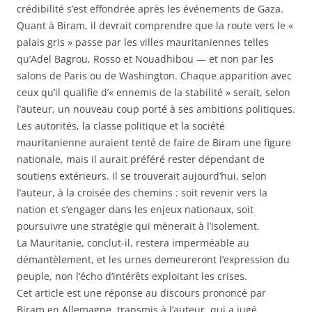
crédibilité s’est effondrée après les événements de Gaza.
Quant à Biram, il devrait comprendre que la route vers le «
palais gris » passe par les villes mauritaniennes telles
qu’Adel Bagrou, Rosso et Nouadhibou — et non par les
salons de Paris ou de Washington. Chaque apparition avec
ceux qu’il qualifie d’« ennemis de la stabilité » serait, selon
l’auteur, un nouveau coup porté à ses ambitions politiques.
Les autorités, la classe politique et la société
mauritanienne auraient tenté de faire de Biram une figure
nationale, mais il aurait préféré rester dépendant de
soutiens extérieurs. Il se trouverait aujourd’hui, selon
l’auteur, à la croisée des chemins : soit revenir vers la
nation et s’engager dans les enjeux nationaux, soit
poursuivre une stratégie qui mènerait à l’isolement.
La Mauritanie, conclut-il, restera imperméable au
démantèlement, et les urnes demeureront l’expression du
peuple, non l’écho d’intérêts exploitant les crises.
Cet article est une réponse au discours prononcé par
Biram en Allemagne, transmis à l’auteur, qui a jugé