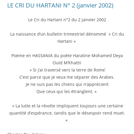
LE CRI DU HARTANI N° 2 (janvier 2002)
Le Cri du Hartani n°2 du 2 janvier 2002
La naissance d’un bulletin trimestriel dénommé » Cri du
Hartani «
Poème en HASSANIA du poète Haratine Mohamed Deya
Ould M’Khattii
‘
» Si j’ai traversé vers la terre de Rome
C’est parce que je veux me séparer des Arabes.
Je ne suis pas les chiens qui n’apprécient
Que ceux qui les étranglent. «
» La lutte et la révolte impliquent toujours une certaine
quantité d’espérance, tandis que le désespoir rend muet.
«