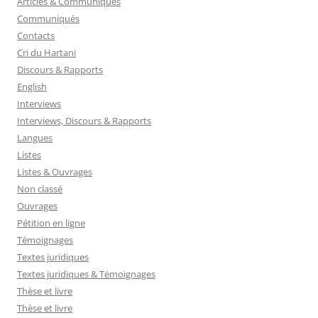
Articles & Communiqués
Communiqués
Contacts
Cri du Hartani
Discours & Rapports
English
Interviews
Interviews, Discours & Rapports
Langues
Listes
Listes & Ouvrages
Non classé
Ouvrages
Pétition en ligne
Témoignages
Textes juridiques
Textes juridiques & Témoignages
Thèse et livre
Thèse et livre