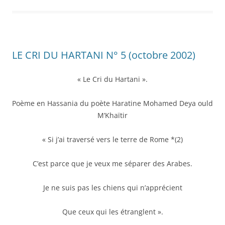
LE CRI DU HARTANI N° 5 (octobre 2002)
« Le Cri du Hartani ».
Poème en Hassania du poète Haratine Mohamed Deya ould
M’Khaïtir
« Si j’ai traversé vers le terre de Rome *(2)
C’est parce que je veux me séparer des Arabes.
Je ne suis pas les chiens qui n’apprécient
Que ceux qui les étranglent ».