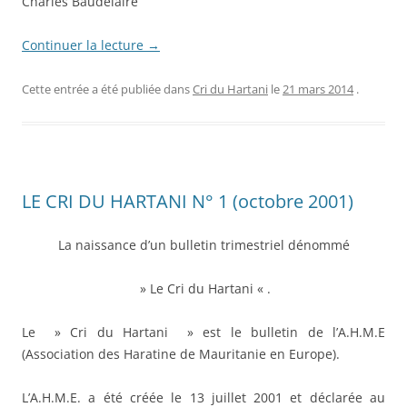
Charles Baudelaire
Continuer la lecture
→
Cette entrée a été publiée dans
Cri du Hartani
le
21 mars 2014
.
LE CRI DU HARTANI N° 1 (octobre 2001)
La naissance d’un bulletin trimestriel dénommé
» Le Cri du Hartani « .
Le » Cri du Hartani » est le bulletin de l’A.H.M.E
(Association des Haratine de Mauritanie en Europe).
L’A.H.M.E. a été créée le 13 juillet 2001 et déclarée au