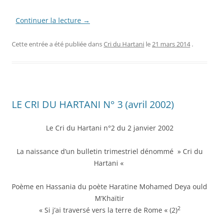
Continuer la lecture
→
Cette entrée a été publiée dans
Cri du Hartani
le
21 mars 2014
.
LE CRI DU HARTANI N° 3 (avril 2002)
Le Cri du Hartani n°2 du 2 janvier 2002
La naissance d’un bulletin trimestriel dénommé » Cri du
Hartani «
Poème en Hassania du poète Haratine Mohamed Deya ould
M’Khaïtir
2
« Si j’ai traversé vers la terre de Rome « (2)