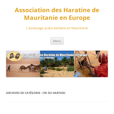
Aller
au
Association des Haratine de
contenu
Mauritanie en Europe
L'esclavage arabo-berbère en Mauritanie
Menu
ARCHIVES DE CATÉGORIE :
CRI DU HARTANI