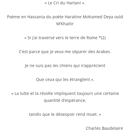
« Le Cri du Hartani ».
Poème en Hassania du poète Haratine Mohamed Deya ould
M’Khaïtir
« Si j’ai traversé vers le terre de Rome *(2)
C’est parce que je veux me séparer des Arabes.
Je ne suis pas les chiens qui n’apprécient
Que ceux qui les étranglent ».
« La lutte et la révolte impliquent toujours une certaine
quantité d’espérance,
tandis que le désespoir rend muet. »
Charles Baudelaire