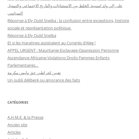
على إلي ولد اسنيبة: الخلط بين الاستثناءات والتاريخ الاجتماعي والتمثيل
السياسي
Réponse à Ely Ould Sneiba : la confusion entre exceptions, histoire
sociale et représentation politique.
Réponse à Ely Ould Sneiba
Et si les Haratines assistaient au Congrès d’Aleg !
APPEL URGENT : Mauritanie-Esclavage-Oppression Personne
Ascendance Africaine-Violations Droits Femmes Enfants
Parlementaires…
تعيين لحراطين حق وليس مكرمة
Un oubli déliberé ou ignorance des faits
CATÉGORIES
A.H.M.E. & la Presse
Ancien site
Articles