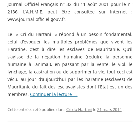
Journal Officiel Français n° 32 du 11 août 2001 pour le n°
2136. L’A.H.M.E. peut être consultée sur Internet :
www.journal-officiel.gouv.fr.
Le » Cri du Hartani » répond à un besoin fondamental,
celui d’évoquer les multiples problèmes que vivent les
Haratine, c’est à dire les esclaves de Mauritanie. Qu’il
s’agisse de la négation humaine (réduire la personne
humaine à l’animal), en passant par la vente, le viol, le
lynchage, la castration ou de supprimer la vie, tout ceci est
vécu, au jour d’aujourd’hui par les haratine (esclaves) de
Mauritanie du fait des esclavagistes dont l’Etat est un des
membres.
Continuer la lecture
→
Cette entrée a été publiée dans
Cri du Hartani
le
21 mars 2014
.