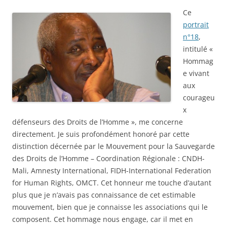
Ce
portrait
n°18
,
intitulé «
Hommag
e vivant
aux
courageu
x
défenseurs des Droits de l’Homme », me concerne
directement. Je suis profondément honoré par cette
distinction décernée par le Mouvement pour la Sauvegarde
des Droits de l’Homme – Coordination Régionale : CNDH-
Mali, Amnesty International, FIDH-International Federation
for Human Rights, OMCT. Cet honneur me touche d’autant
plus que je n’avais pas connaissance de cet estimable
mouvement, bien que je connaisse les associations qui le
composent. Cet hommage nous engage, car il met en