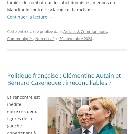
lumière le combat que les abolitionnistes, menons en
Mauritanie contre l’esclavage et le racisme.
Continuer la lecture
→
Cette entrée a été publiée dans
Articles & Communiqués
,
Communiqués
,
Non classé
le
30 novembre 2024
.
Politique française : Clémentine Autain et
Bernard Cazeneuve : irréconciliables ?
La rencontre est
inédite
entre
ces deux
figures de la
gauche
appartenant à