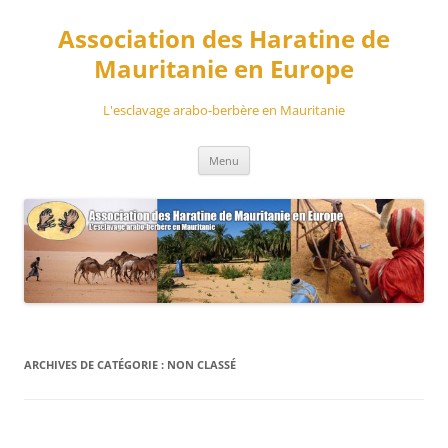
Aller
au
Association des Haratine de
contenu
Mauritanie en Europe
L'esclavage arabo-berbère en Mauritanie
Menu
ARCHIVES DE CATÉGORIE :
NON CLASSÉ