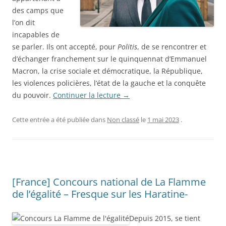
des camps que
l’on dit
incapables de
se parler.
Ils ont accepté, pour
Politis
, de se rencontrer et
d’échanger franchement sur le quinquennat d’Emmanuel
Macron, la crise sociale et démocratique, la République,
les violences policières, l’état de la gauche et la conquête
du pouvoir.
Continuer la lecture
→
Cette entrée a été publiée dans
Non classé
le
1 mai 2023
.
[France] Concours national de La Flamme
de l’égalité – Fresque sur les Haratine-
Depuis 2015, se tient