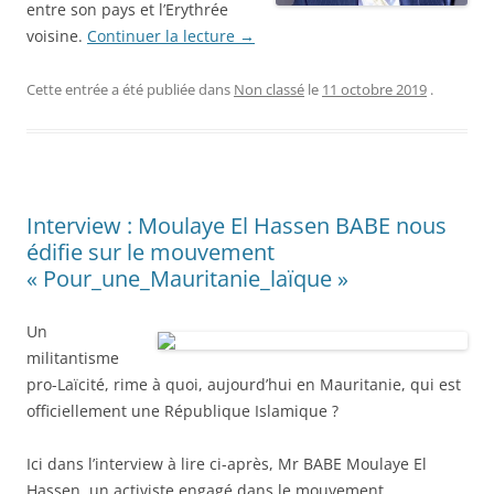
entre son pays et l’Erythrée
voisine.
Continuer la lecture
→
Cette entrée a été publiée dans
Non classé
le
11 octobre 2019
.
Interview : Moulaye El Hassen BABE nous
édifie sur le mouvement
« Pour_une_Mauritanie_laïque »
Un
militantisme
pro-Laïcité, rime à quoi, aujourd’hui en Mauritanie, qui est
officiellement une République Islamique ?
Ici dans l’interview à lire ci-après, Mr BABE Moulaye El
Hassen, un activiste engagé dans le mouvement