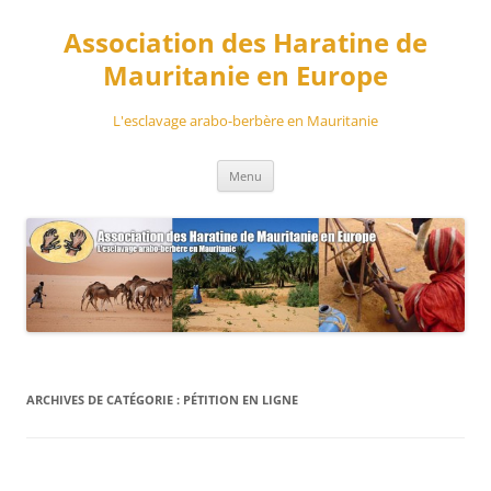
Aller
au
Association des Haratine de
contenu
Mauritanie en Europe
L'esclavage arabo-berbère en Mauritanie
Menu
ARCHIVES DE CATÉGORIE :
PÉTITION EN LIGNE