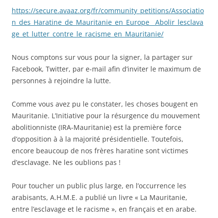
https://secure.avaaz.org/fr/community_petitions/Associatio
n_des_Haratine_de_Mauritanie_en_Europe__Abolir_lesclava
ge_et_lutter_contre_le_racisme_en_Mauritanie/
Nous comptons sur vous pour la signer, la partager sur
Facebook, Twitter, par e-mail afin d’inviter le maximum de
personnes à rejoindre la lutte.
Comme vous avez pu le constater, les choses bougent en
Mauritanie. L’Initiative pour la résurgence du mouvement
abolitionniste (IRA-Mauritanie) est la première force
d’opposition à à la majorité présidentielle. Toutefois,
encore beaucoup de nos frères haratine sont victimes
d’esclavage. Ne les oublions pas !
Pour toucher un public plus large, en l’occurrence les
arabisants, A.H.M.E. a publié un livre « La Mauritanie,
entre l’esclavage et le racisme », en français et en arabe.