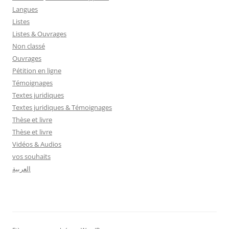
Langues
Listes
Listes & Ouvrages
Non classé
Ouvrages
Pétition en ligne
Témoignages
Textes juridiques
Textes juridiques & Témoignages
Thèse et livre
Thèse et livre
Vidéos & Audios
vos souhaits
العربية