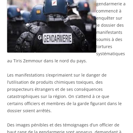
gendarmerie a
commencé à
enquêter sur
le dossier des
manifestants
soumis à des
tortures
systématiques
au Tiris Zemmour dans le nord du pays.
Les manifestations s’exprimaient sur le danger de
l’utilisation de produits chimiques toxiques, des
prospecteurs étrangers et de ses conséquences
catastrophiques sur la région. On s’attend à ce que
certains officiers et membres de la garde figurant dans le
dossier
soient arrêtés.
Des images pénibles et des témoignages d’un officier de
haut rang de la gendarmerie sont apparus, demandant à