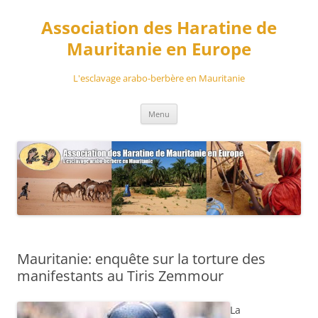
Aller
au
Association des Haratine de
contenu
Mauritanie en Europe
L'esclavage arabo-berbère en Mauritanie
Menu
Mauritanie: enquête sur la torture des
manifestants au Tiris Zemmour
La