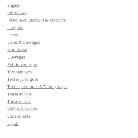
English
Interviews
Interviews, Discours & Rapports
Langues
Listes
Listes & Ouvrages
Non classé
Ouvrages
Pétition en ligne
Témoignages
Textes juridiques
Textes juridiques & Témoignages
Thèse et livre
Thèse et livre
Vidéos & Audios
vos souhaits
العربية