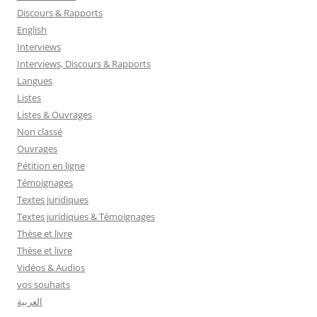
Discours & Rapports
English
Interviews
Interviews, Discours & Rapports
Langues
Listes
Listes & Ouvrages
Non classé
Ouvrages
Pétition en ligne
Témoignages
Textes juridiques
Textes juridiques & Témoignages
Thèse et livre
Thèse et livre
Vidéos & Audios
vos souhaits
العربية