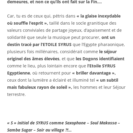
demeures, et non ce qu’ils ont fait sur la Fin….
Car, tu es de ceux qui, pétris dans
« la glaise inoxydable
où souffle l’esprit »,
taillé dans le socle granitique des
valeurs conviviales de partage joyeux, d’apaisement et de
solidarité que seule la musique peut procurer,
ont un
destin tracé par l’ETOILE SYRUS
que l’Egypte pharaonique,
plusieurs fois millénaires, considérait comme
le séjour
originel des âmes élevées
, et que
les Dogons identifiaient
comme le lieu, plus lointain encore que
l’Etoile SYRUS
Egyptienne
, où retournent pour
« briller davantage »,
ceux dont la lumière a éclairé et illuminé tel
« un subtil
mais fabuleux rayon de soleil »,
les hommes et leur Séjour
terrestre.
« S » initial de SYRUS comme Saxophone – Soul Makossa –
Samba Sugar – Soir au village ?!…