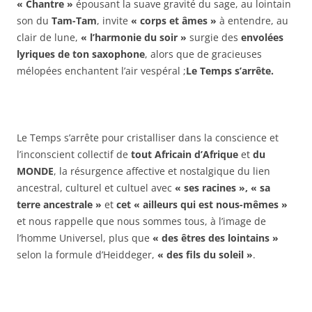
« Chantre »
épousant la suave gravité du sage, au lointain
son du
Tam-Tam
, invite
« corps et âmes »
à entendre, au
clair de lune,
« l’harmonie du soir »
surgie des
envolées
lyriques de ton saxophone
, alors que de gracieuses
mélopées enchantent l’air vespéral ;
Le Temps s’arrête.
Le Temps s’arrête pour cristalliser dans la conscience et
l’inconscient collectif de
tout Africain d’Afrique
et
du
MONDE
, la résurgence affective et nostalgique du lien
ancestral, culturel et cultuel avec
« ses racines »,
« sa
terre ancestrale »
et
cet « ailleurs qui est nous-mêmes »
et nous rappelle que nous sommes tous, à l’image de
l’homme Universel, plus que
« des êtres des lointains »
selon la formule d’Heiddeger,
« des fils du soleil »
.