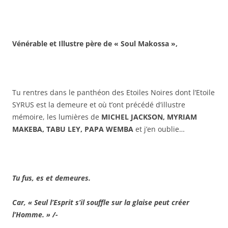
Vénérable et Illustre père de « Soul Makossa »,
Tu rentres dans le panthéon des Etoiles Noires dont l’Etoile
SYRUS est la demeure et où t’ont précédé d’illustre
mémoire, les lumières de
MICHEL JACKSON, MYRIAM
MAKEBA, TABU LEY, PAPA WEMBA
et j’en oublie…
Tu fus, es et demeures.
Car, « Seul l’Esprit s’il souffle sur la glaise peut créer
l’Homme. » /-