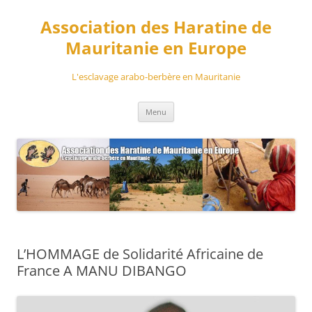
Aller
au
Association des Haratine de
contenu
Mauritanie en Europe
L'esclavage arabo-berbère en Mauritanie
Menu
L’HOMMAGE de Solidarité Africaine de
France A MANU DIBANGO