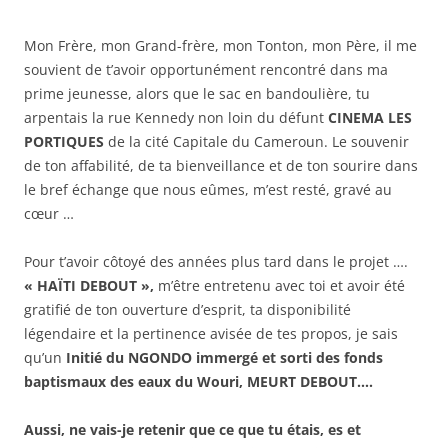
Mon Frère, mon Grand-frère, mon Tonton, mon Père, il me
souvient de t’avoir opportunément rencontré dans ma
prime jeunesse, alors que le sac en bandoulière, tu
arpentais la rue Kennedy non loin du défunt
CINEMA LES
PORTIQUES
de la cité Capitale du Cameroun. Le souvenir
de ton affabilité, de ta bienveillance et de ton sourire dans
le bref échange que nous eûmes, m’est resté, gravé au
cœur …
Pour t’avoir côtoyé des années plus tard dans le projet ….
« HAÏTI DEBOUT »,
m’être entretenu avec toi et avoir été
gratifié de ton ouverture d’esprit, ta disponibilité
légendaire et la pertinence avisée de tes propos, je sais
qu’un
Initié du NGONDO
immergé et sorti des fonds
baptismaux des eaux du Wouri,
MEURT DEBOUT….
Aussi, ne vais-je retenir que ce que tu étais, es et