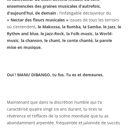
ensemencées des graines musicales d’autrefois,
d’aujourd’hui, de demain
; l’infatigable découvreur du
« Nectar des fleurs musicales »
issues de tous les terroirs
où s’entendent
, le Makossa, la Rumba, la Samba, le Jazz, le
Rythm and blue, le Jazz-Rock, la Folk-music, la World-
music,
la chanson, le chant, le conte chanté, la parole
mise en musique.
Oui ! MANU DIBANGO, tu fus. Tu es et demeures.
Maintenant que dans la discrétion humble qui t’a
caractérisé quatre vingt six ans durant, tu tires ta
révérence et t’effaces de la scène mondiale que tu as
abondamment arpentée, fréquentée et jalonnée de succès