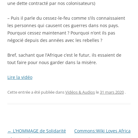
une dette contracté par nos colonisateurs)
– Puis il parle du cessez-le-feu comme s’ils connaissaient
les personnes qui causent ces guerres dans nos pays.
Pourquoi cessez maintenant ? Pourquoi n’ont ils pas
négocié depuis des années avec les rebelles ?
Bref, sachant que l’Afrique c’est le futur, ils essaient de
tout faire pour nous garder dans la misère.
Lire la vidéo
Cette entrée a été publiée dans
Vidéos & Audios
le
31 mars 2020
.
Navigation
←
L’HOMMAGE de Solidarité
Commons:Wiki Loves Africa