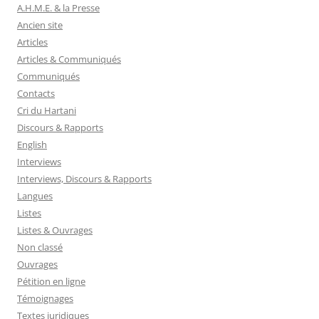
A.H.M.E. & la Presse
Ancien site
Articles
Articles & Communiqués
Communiqués
Contacts
Cri du Hartani
Discours & Rapports
English
Interviews
Interviews, Discours & Rapports
Langues
Listes
Listes & Ouvrages
Non classé
Ouvrages
Pétition en ligne
Témoignages
Textes juridiques