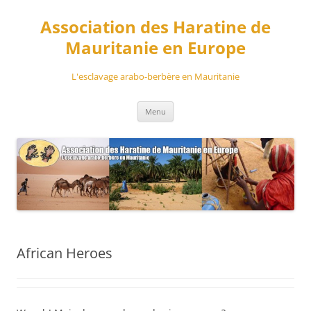
Aller
au
Association des Haratine de
contenu
Mauritanie en Europe
L'esclavage arabo-berbère en Mauritanie
Menu
African Heroes