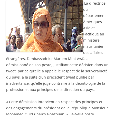
La directrice
du
département
Amériques-
Asie et
Pacifique au
ministère
mauritanien
des affaires
étrangères, l’ambassadrice Mariem Mint Awfa a
démissionné de son poste, justifiant cette décision dans un
tweet
, par ce qu’elle a appelé le respect de la souveraineté
du pays, à la suite d’un précédent tweet publié par
inadvertance, qu’elle juge contraire à la déontologie de la
profession et aux principes de la direction du pays.
« Cette démission intervient en respect des principes et
des engagements du président de la République Monsieur
Mohamed Ould Cheikh Ghazouani « , a-t-elle posté.