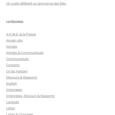
Un oubli déliberé ou ignorance des faits
CATÉGORIES
A.H.M.E. & la Presse
Ancien site
Articles
Articles & Communiqués
Communiqués
Contacts
Cri du Hartani
Discours & Rapports
English
Interviews
Interviews, Discours & Rapports
Langues
Listes
Listes & Ouvrages