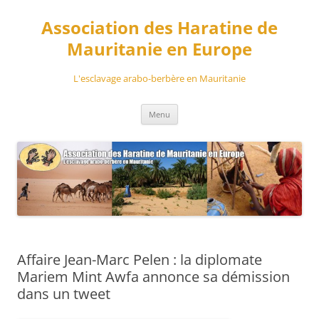
Aller
au
Association des Haratine de
contenu
Mauritanie en Europe
L'esclavage arabo-berbère en Mauritanie
Menu
Affaire Jean-Marc Pelen : la diplomate
Mariem Mint Awfa annonce sa démission
dans un tweet