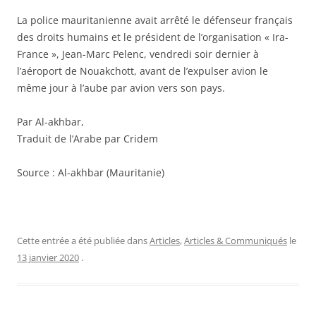
La police mauritanienne avait arrêté le défenseur français
des droits humains et le président de l’organisation « Ira-
France », Jean-Marc Pelenc, vendredi soir dernier à
l’aéroport de Nouakchott, avant de l’expulser avion le
même jour à l’aube par avion vers son pays.
Par Al-akhbar,
Traduit de l’Arabe par Cridem
Source : Al-akhbar (Mauritanie)
Cette entrée a été publiée dans
Articles
,
Articles & Communiqués
le
13 janvier 2020
.