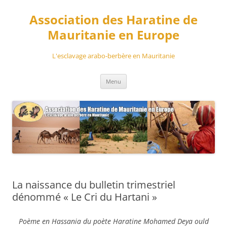
Aller
au
Association des Haratine de
contenu
Mauritanie en Europe
L'esclavage arabo-berbère en Mauritanie
Menu
La naissance du bulletin trimestriel
dénommé « Le Cri du Hartani »
Poème en Hassania du poète Haratine Mohamed Deya ould