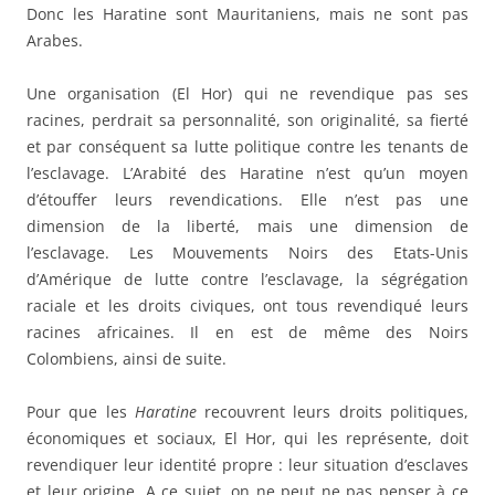
Donc les Haratine sont Mauritaniens, mais ne sont pas
Arabes.
Une organisation (El Hor) qui ne revendique pas ses
racines, perdrait sa personnalité, son originalité, sa fierté
et par conséquent sa lutte politique contre les tenants de
l’esclavage. L’Arabité des Haratine n’est qu’un moyen
d’étouffer leurs revendications. Elle n’est pas une
dimension de la liberté, mais une dimension de
l’esclavage. Les Mouvements Noirs des Etats-Unis
d’Amérique de lutte contre l’esclavage, la ségrégation
raciale et les droits civiques, ont tous revendiqué leurs
racines africaines. Il en est de même des Noirs
Colombiens, ainsi de suite.
Pour que les
Haratine
recouvrent leurs droits politiques,
économiques et sociaux, El Hor, qui les représente, doit
revendiquer leur identité propre : leur situation d’esclaves
et leur origine. A ce sujet, on ne peut ne pas penser à ce