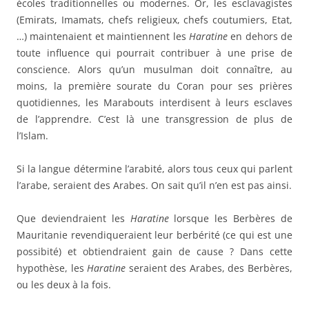
écoles traditionnelles ou modernes. Or, les esclavagistes
(Emirats, Imamats, chefs religieux, chefs coutumiers, Etat,
…) maintenaient et maintiennent les
Haratine
en dehors de
toute influence qui pourrait contribuer à une prise de
conscience. Alors qu’un musulman doit connaître, au
moins, la première sourate du Coran pour ses prières
quotidiennes, les Marabouts interdisent à leurs esclaves
de l’apprendre. C’est là une transgression de plus de
l’Islam.
Si la langue détermine l’arabité, alors tous ceux qui parlent
l’arabe, seraient des Arabes. On sait qu’il n’en est pas ainsi.
Que deviendraient les
Haratine
lorsque les Berbères de
Mauritanie revendiqueraient leur berbérité (ce qui est une
possibité) et obtiendraient gain de cause ? Dans cette
hypothèse, les
Haratine
seraient des Arabes, des Berbères,
ou les deux à la fois.