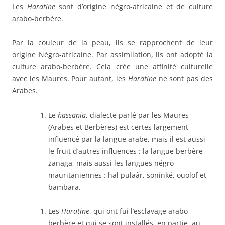
Les
Haratine
sont d’origine négro-africaine et de culture
arabo-berbère.
Par la couleur de la peau, ils se rapprochent de leur
origine Négro-africaine. Par assimilation, ils ont adopté la
culture arabo-berbère. Cela crée une affinité culturelle
avec les Maures. Pour autant, les
Haratine
ne sont pas des
Arabes.
Le
hassania
, dialecte parlé par les Maures
(Arabes et Berbères) est certes largement
influencé par la langue arabe, mais il est aussi
le fruit d’autres influences : la langue berbère
zanaga, mais aussi les langues négro-
mauritaniennes : hal pulaâr, soninké, ouolof et
bambara.
Les
Haratine
, qui ont fui l’esclavage arabo-
berbère et qui se sont installés, en partie, au