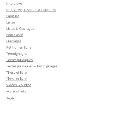
Interviews
Interviews, Discours & Rapports
Langues
Listes
Listes & Ouvrages
Non classé
Ouvrages
Pétition en ligne
Témoignages
Textes juridiques
Textes juridiques & Témoignages
Thèse et livre
Thèse et livre
Vidéos & Audios
vos souhaits
العربية