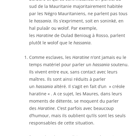
sud de la Mauritanie majoritairement habitée
par les Négro Mauritaniens, ne parlent pas tous
le
hassania
. Ils s’expriment, soit en soninké, en
hal pulaâr ou wolof. Par exemple,
les
Haratine
de Oulad Benioug à Rosso, parlent
plutôt le wolof que le
hassania
.
Comme esclaves, les
Haratine
n’ont jamais eu le
temps matériel pour parler un
hassania
soutenu.
Ils vivent entre eux, sans contact avec leurs
maîtres. Ils sont ainsi réduits à parler
un
hassania
altéré. Il s’agit en fait d’un » créole
haratine « . A ce sujet, les Maures, dans leurs
moments de détente, se moquent du parler
des
Haratine
. C’est parfois avec beaucoup
d’humour, mais ils oublient qu’ils sont les seuls
responsables de cette situation.