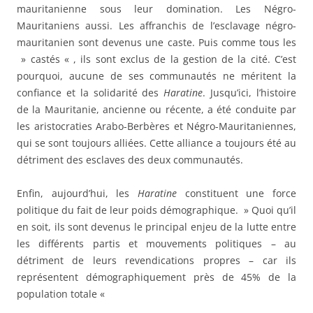
mauritanienne sous leur domination. Les Négro-
Mauritaniens aussi. Les affranchis de l’esclavage négro-
mauritanien sont devenus une caste. Puis comme tous les
» castés « , ils sont exclus de la gestion de la cité. C’est
pourquoi, aucune de ses communautés ne méritent la
confiance et la solidarité des
Haratine
. Jusqu’ici, l’histoire
de la Mauritanie, ancienne ou récente, a été conduite par
les aristocraties Arabo-Berbères et Négro-Mauritaniennes,
qui se sont toujours alliées. Cette alliance a toujours été au
détriment des esclaves des deux communautés.
Enfin, aujourd’hui, les
Haratine
constituent une force
politique du fait de leur poids démographique. » Quoi qu’il
en soit, ils sont devenus le principal enjeu de la lutte entre
les différents partis et mouvements politiques – au
détriment de leurs revendications propres – car ils
représentent démographiquement près de 45% de la
population totale «