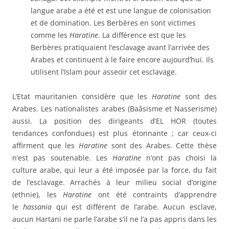
langue arabe a été et est une langue de colonisation
et de domination. Les Berbères en sont victimes
comme les
Haratine
. La différence est que les
Berbères pratiquaient l’esclavage avant l’arrivée des
Arabes et continuent à le faire encore aujourd’hui. Ils
utilisent l’Islam pour asseoir cet esclavage.
L’Etat mauritanien considère que les
Haratine
sont des
Arabes. Les nationalistes arabes (Baâsisme et Nasserisme)
aussi. La position des dirigeants d’EL HOR (toutes
tendances confondues) est plus étonnante ; car ceux-ci
affirment que les
Haratine
sont des Arabes. Cette thèse
n’est pas soutenable. Les
Haratine
n’ont pas choisi la
culture arabe, qui leur a été imposée par la force, du fait
de l’esclavage. Arrachés à leur milieu social d’origine
(ethnie), les
Haratine
ont été contraints d’apprendre
le
hassania
qui est différent de l’arabe. Aucun esclave,
aucun Hartani ne parle l’arabe s’il ne l’a pas appris dans les