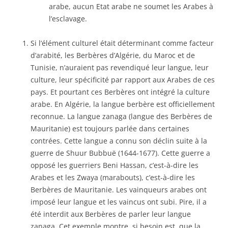
arabe, aucun Etat arabe ne soumet les Arabes à
l’esclavage.
Si l’élément culturel était déterminant comme facteur
d’arabité, les Berbères d’Algérie, du Maroc et de
Tunisie, n’auraient pas revendiqué leur langue, leur
culture, leur spécificité par rapport aux Arabes de ces
pays. Et pourtant ces Berbères ont intégré la culture
arabe. En Algérie, la langue berbère est officiellement
reconnue. La langue zanaga (langue des Berbères de
Mauritanie) est toujours parlée dans certaines
contrées. Cette langue a connu son déclin suite à la
guerre de Shuur Bubbuë (1644-1677). Cette guerre a
opposé les guerriers Beni Hassan, c’est-à-dire les
Arabes et les Zwaya (marabouts), c’est-à-dire les
Berbères de Mauritanie. Les vainqueurs arabes ont
imposé leur langue et les vaincus ont subi. Pire, il a
été interdit aux Berbères de parler leur langue
zanaga. Cet exemple montre, si besoin est, que la