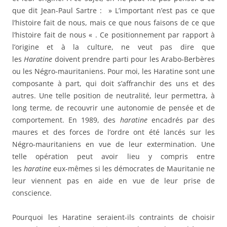
que dit Jean-Paul Sartre : » L’important n’est pas ce que
l’histoire fait de nous, mais ce que nous faisons de ce que
l’histoire fait de nous « . Ce positionnement par rapport à
l’origine et à la culture, ne veut pas dire que
les
Haratine
doivent prendre parti pour les Arabo-Berbères
ou les Négro-mauritaniens. Pour moi, les Haratine sont une
composante à part, qui doit s’affranchir des uns et des
autres. Une telle position de neutralité, leur permettra, à
long terme, de recouvrir une autonomie de pensée et de
comportement. En 1989, des
haratine
encadrés par des
maures et des forces de l’ordre ont été lancés sur les
Négro-mauritaniens en vue de leur extermination. Une
telle opération peut avoir lieu y compris entre
les
haratine
eux-mêmes si les démocrates de Mauritanie ne
leur viennent pas en aide en vue de leur prise de
conscience.
Pourquoi les Haratine seraient-ils contraints de choisir