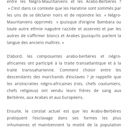
entre les Négro-Mauritaniens et les Arabo-Berbères ?
» C’est dans ce contexte que les Haratine sont sommés par
les uns de se déclarer noirs et de rejoindre les » Négro-
Mauritaniens opprimés » (puisque d’origine Bambara ou
toute autre ethnie naguère razziée et asservie) et par les
autres de s’affirmer blancs et Arabes (puisqu’ils parlent la
langue des anciens maîtres. «
D’abord, les composantes arabo-berbères et négro-
africaines ont participé à la traite transatlantique et à la
traite transsaharienne. Comment choisir entre les
descendants des marchands d’esclaves ? Je rappelle que
les aristocraties négro-africaines (rois, chefs coutumiers,
chefs religieux) ont vendu leurs frères de sang aux
Berbères, aux Arabes et aux Européens.
Ensuite, le constat actuel est que les Arabo-Berbères
pratiquent l’esclavage dans ses formes les plus
inhumaines et maintiennent la moitié de la population