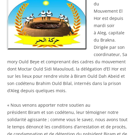
du
Mouvement El
Hor est depuis
mardi soir
à Aleg, capitale
du Brakna.
Dirigée par son
coordinateur, Sa
mory Ould Beye et comprenant des cadres du mouvement
dont Moctar Ould Sidi Maouloud, la délégation d’El Hor est
sur les lieux pour rendre visite à Biram Ould Dah Abeid et
son codétenu Brahim Ould Bilal, internés dans la prison
d’Aleg depuis quelques mois.
« Nous venons apporter notre soutien au
président Biram et son codétenu, leur témoigner notre
solidarité agissante ; comme vous le savez, nous avons tout
le temps dénoncé les conditions d’arrestation et de procès,
de condamnation et de détention du président Biram et de