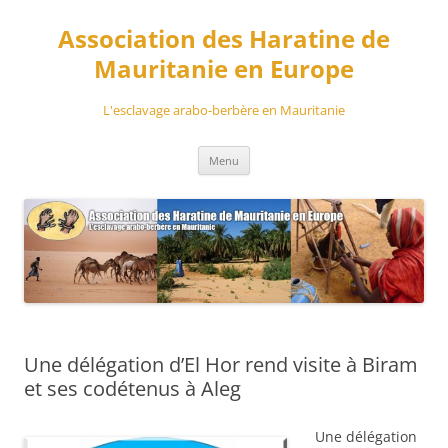
Aller
au
Association des Haratine de
contenu
Mauritanie en Europe
L'esclavage arabo-berbère en Mauritanie
Menu
Une délégation d’El Hor rend visite à Biram
et ses codétenus à Aleg
Une délégation