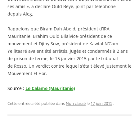
ses amis », a déclaré Ould Beye, joint par téléphone
depuis Aleg.
Rappelons que Biram Dah Abeid, président d’IRA
Mauritanie, Brahim Ould Bilalvice-président de ce
mouvement et Djiby Sow, président de Kawtal N’Gam
Yellitaaré avaient été arrêtés, jugés et condamnés à 2 ans
de prison de ferme, le 15 janvier 2015 par le tribunal
de Rosso. Un verdict contre lequel s’était élevé justement le
Mouvement El Hor.
Source :
Le Calame (Mauritanie)
Cette entrée a été publiée dans
Non classé
le
17 juin 2015
.