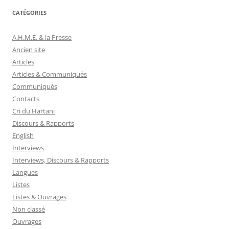
CATÉGORIES
A.H.M.E. & la Presse
Ancien site
Articles
Articles & Communiqués
Communiqués
Contacts
Cri du Hartani
Discours & Rapports
English
Interviews
Interviews, Discours & Rapports
Langues
Listes
Listes & Ouvrages
Non classé
Ouvrages