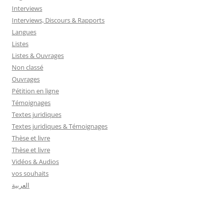
Interviews
Interviews, Discours & Rapports
Langues
Listes
Listes & Ouvrages
Non classé
Ouvrages
Pétition en ligne
Témoignages
Textes juridiques
Textes juridiques & Témoignages
Thèse et livre
Thèse et livre
Vidéos & Audios
vos souhaits
العربية