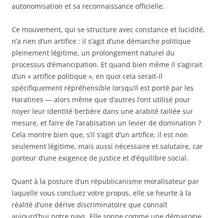
autonomisation et sa reconnaissance officielle.
Ce mouvement, qui se structure avec constance et lucidité,
n’a rien d’un artifice : il s’agit d’une démarche politique
pleinement légitime, un prolongement naturel du
processus d’émancipation. Et quand bien même il s’agirait
d’un « artifice politique », en quoi cela serait-il
spécifiquement répréhensible lorsqu’il est porté par les
Haratines — alors même que d’autres l’ont utilisé pour
noyer leur identité berbère dans une arabité taillée sur
mesure, et faire de l’arabisation un levier de domination ?
Cela montre bien que, s’il s’agit d’un artifice, il est non
seulement légitime, mais aussi nécessaire et salutaire, car
porteur d’une exigence de justice et d’équilibre social.
Quant à la posture d’un républicanisme moralisateur par
laquelle vous concluez votre propos, elle se heurte à la
réalité d’une dérive discriminatoire que connaît
aujourd’hui notre pays. Elle sonne comme une démagogie