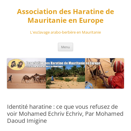
Aller
au
Association des Haratine de
contenu
Mauritanie en Europe
L'esclavage arabo-berbère en Mauritanie
Menu
Identité haratine : ce que vous refusez de
voir Mohamed Echriv Echriv, Par Mohamed
Daoud Imigine