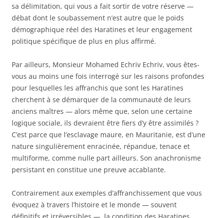
sa délimitation, qui vous a fait sortir de votre réserve —
débat dont le soubassement n’est autre que le poids
démographique réel des Haratines et leur engagement
politique spécifique de plus en plus affirmé.
Par ailleurs, Monsieur Mohamed Echriv Echriv, vous êtes-
vous au moins une fois interrogé sur les raisons profondes
pour lesquelles les affranchis que sont les Haratines
cherchent à se démarquer de la communauté de leurs
anciens maîtres — alors même que, selon une certaine
logique sociale, ils devraient être fiers d’y être assimilés ?
C’est parce que l’esclavage maure, en Mauritanie, est d’une
nature singulièrement enracinée, répandue, tenace et
multiforme, comme nulle part ailleurs. Son anachronisme
persistant en constitue une preuve accablante.
Contrairement aux exemples d’affranchissement que vous
évoquez à travers l’histoire et le monde — souvent
définitifs et irréversibles —, la condition des Haratines