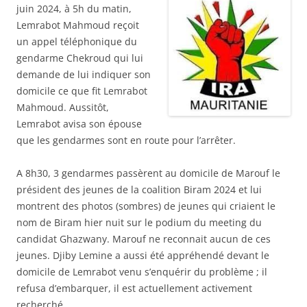
juin 2024, à 5h du matin,
Lemrabot Mahmoud reçoit
un appel téléphonique du
gendarme Chekroud qui lui
demande de lui indiquer son
domicile ce que fit Lemrabot
Mahmoud. Aussitôt,
Lemrabot avisa son épouse
que les gendarmes sont en route pour l’arrêter.
A 8h30, 3 gendarmes passèrent au domicile de Marouf le
président des jeunes de la coalition Biram 2024 et lui
montrent des photos (sombres) de jeunes qui criaient le
nom de Biram hier nuit sur le podium du meeting du
candidat Ghazwany. Marouf ne reconnait aucun de ces
jeunes. Djiby Lemine a aussi été appréhendé devant le
domicile de Lemrabot venu s’enquérir du problème ; il
refusa d’embarquer, il est actuellement activement
recherché.