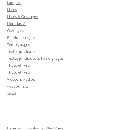
Langues
Listes
Listes & Ouvrages
Non classé
Ouvrages
Pétition en ligne
Témoignages
Textes juridiques
Textes juridiques & Témoignages
Thèse et livre
Thèse et livre
Vidéos & Audios
vos souhaits
العربية
Fièrement propulsé par WordPress