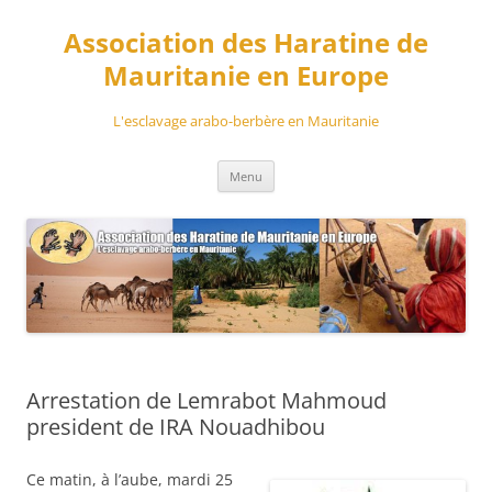
Aller
au
Association des Haratine de
contenu
Mauritanie en Europe
L'esclavage arabo-berbère en Mauritanie
Menu
Arrestation de Lemrabot Mahmoud
president de IRA Nouadhibou
Ce matin, à l’aube, mardi 25