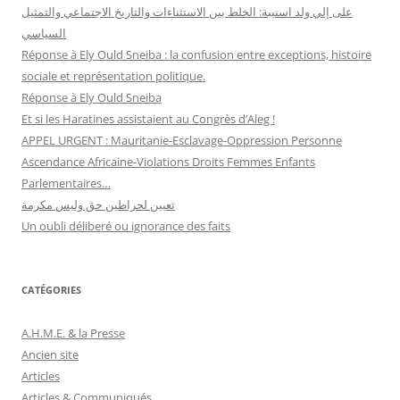
على إلي ولد اسنيبة: الخلط بين الاستثناءات والتاريخ الاجتماعي والتمثيل
السياسي
Réponse à Ely Ould Sneiba : la confusion entre exceptions, histoire
sociale et représentation politique.
Réponse à Ely Ould Sneiba
Et si les Haratines assistaient au Congrès d’Aleg !
APPEL URGENT : Mauritanie-Esclavage-Oppression Personne
Ascendance Africaine-Violations Droits Femmes Enfants
Parlementaires…
تعيين لحراطين حق وليس مكرمة
Un oubli déliberé ou ignorance des faits
CATÉGORIES
A.H.M.E. & la Presse
Ancien site
Articles
Articles & Communiqués