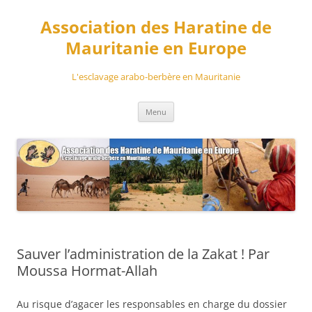
Aller
au
Association des Haratine de
contenu
Mauritanie en Europe
L'esclavage arabo-berbère en Mauritanie
Menu
Sauver l’administration de la Zakat ! Par
Moussa Hormat-Allah
Au risque d’agacer les responsables en charge du dossier