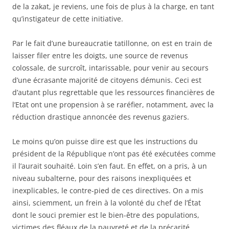
de la zakat, je reviens, une fois de plus à la charge, en tant
qu’instigateur de cette initiative.
Par le fait d’une bureaucratie tatillonne, on est en train de
laisser filer entre les doigts, une source de revenus
colossale, de surcroît, intarissable, pour venir au secours
d’une écrasante majorité de citoyens démunis. Ceci est
d’autant plus regrettable que les ressources financières de
l’Etat ont une propension à se raréfier, notamment, avec la
réduction drastique annoncée des revenus gaziers.
Le moins qu’on puisse dire est que les instructions du
président de la République n’ont pas été exécutées comme
il l’aurait souhaité. Loin s’en faut. En effet, on a pris, à un
niveau subalterne, pour des raisons inexpliquées et
inexplicables, le contre-pied de ces directives. On a mis
ainsi, sciemment, un frein à la volonté du chef de l’État
dont le souci premier est le bien-être des populations,
victimes des fléaux de la pauvreté et de la précarité.