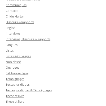
Communiqués
Contacts
Cri du Hartani
Discours & Rapports
English
Interviews
Interviews, Discours & Rapports
Langues
Listes
Listes & Ouvrages
Non classé
Ouvrages
Pétition en ligne
Témoignages
Textes juridiques
Textes juridiques & Témoignages
Thèse et livre
Thèse et livre