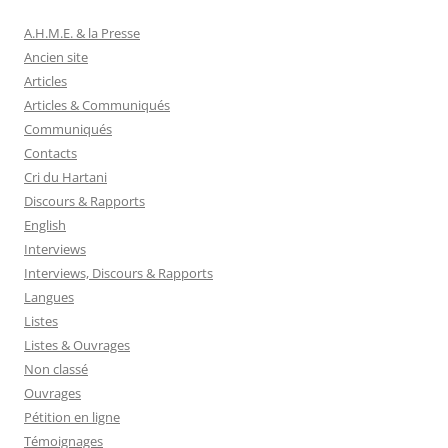
A.H.M.E. & la Presse
Ancien site
Articles
Articles & Communiqués
Communiqués
Contacts
Cri du Hartani
Discours & Rapports
English
Interviews
Interviews, Discours & Rapports
Langues
Listes
Listes & Ouvrages
Non classé
Ouvrages
Pétition en ligne
Témoignages