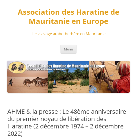
Aller
au
Association des Haratine de
contenu
Mauritanie en Europe
L'esclavage arabo-berbère en Mauritanie
Menu
AHME & la presse : Le 48ème anniversaire
du premier noyau de libération des
Haratine (2 décembre 1974 – 2 décembre
2022)